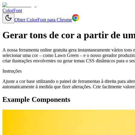
ColorFont
Obter ColorFont para Chrome
Gerar tons de cor a partir de u
A nossa ferramenta online gratuita gera instantaneamente vários tons 
selecionar uma cor – como Lawn Green – e o nosso gerador produzirá u
criar ilustrações envolventes ou gerar temas CSS dinâmicos para o se
Instruções
Ajuste a cor base utilizando o painel de ferramentas à direita para alt
automaticamente à medida que fizer alterações. Crie facilmente valore
Example Components