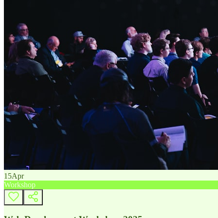
15
Apr
Workshop