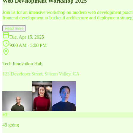
Web Development Workshop 2025
Join us for an intensive workshop on modern web development practice
frontend development to backend architecture and deployment strategi
Read more
Tue, Apr 15, 2025
9:00 AM - 5:00 PM
Tech Innovation Hub
123 Developer Street, Silicon Valley, CA
+
2
45
going