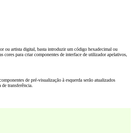
r ou artista digital, basta introduzir um código hexadecimal ou
cores para criar componentes de interface de utilizador apelativos,
Os componentes de pré-visualização à esquerda serão atualizados
 de transferência.