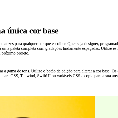
ma única cor base
e matizes para qualquer cor que escolher. Quer seja designer, programado
ma paleta completa com gradações lindamente espaçadas. Utilize estas 
u próximo projeto.
erar a gama de tons. Utilize o botão de edição para alterar a cor base. 
s para CSS, Tailwind, SwiftUI ou variáveis CSS e copie para a sua área