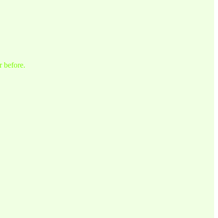
r before.