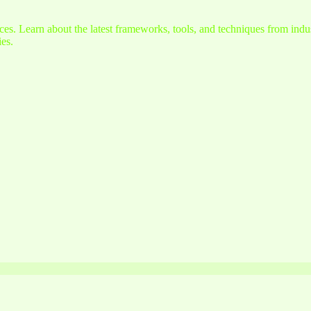
s. Learn about the latest frameworks, tools, and techniques from indus
es.