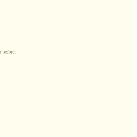
r before.