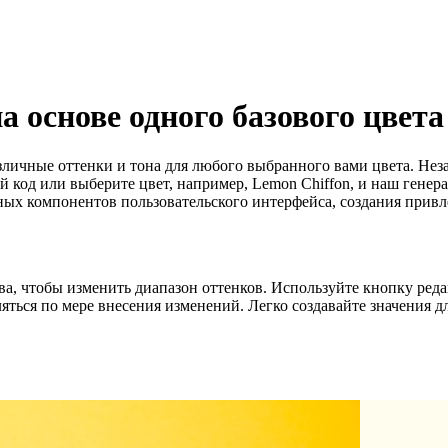
а основе одного базового цвета
ичные оттенки и тона для любого выбранного вами цвета. Незав
код или выберите цвет, например, Lemon Chiffon, и наш генер
ьных компонентов пользовательского интерфейса, создания при
а, чтобы изменить диапазон оттенков. Используйте кнопку ред
яться по мере внесения изменений. Легко создавайте значения дл