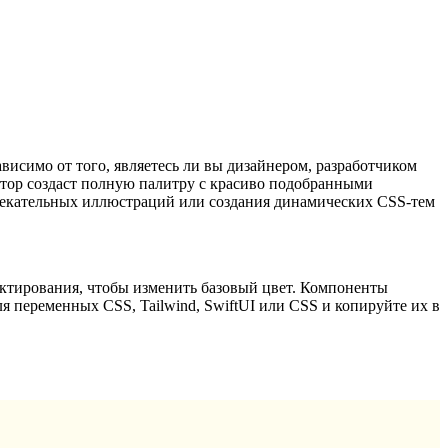
исимо от того, являетесь ли вы дизайнером, разработчиком
атор создаст полную палитру с красиво подобранными
влекательных иллюстраций или создания динамических CSS-тем
актирования, чтобы изменить базовый цвет. Компоненты
я переменных CSS, Tailwind, SwiftUI или CSS и копируйте их в