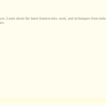
s. Learn about the latest frameworks, tools, and techniques from indus
es.