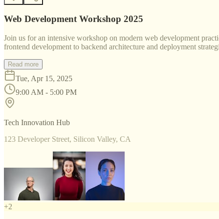
Web Development Workshop 2025
Join us for an intensive workshop on modern web development practice
frontend development to backend architecture and deployment strategi
Read more
Tue, Apr 15, 2025
9:00 AM - 5:00 PM
Tech Innovation Hub
123 Developer Street, Silicon Valley, CA
+
2