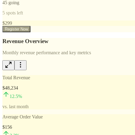
45
going
5
spots left
$
299
Register Now
Revenue Overview
Monthly revenue performance and key metrics
Total Revenue
$48,234
12.5
%
vs. last month
Average Order Value
$156