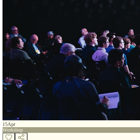
15
Apr
Workshop