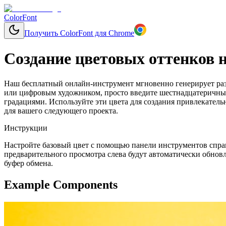
ColorFont
Получить ColorFont для Chrome
Создание цветовых оттенков н
Наш бесплатный онлайн-инструмент мгновенно генерирует разл
или цифровым художником, просто введите шестнадцатеричный 
градациями. Используйте эти цвета для создания привлекател
для вашего следующего проекта.
Инструкции
Настройте базовый цвет с помощью панели инструментов справ
предварительного просмотра слева будут автоматически обновл
буфер обмена.
Example Components