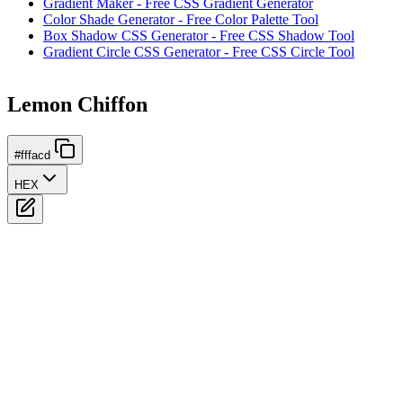
Gradient Maker - Free CSS Gradient Generator
Color Shade Generator - Free Color Palette Tool
Box Shadow CSS Generator - Free CSS Shadow Tool
Gradient Circle CSS Generator - Free CSS Circle Tool
Lemon Chiffon
#fffacd
HEX