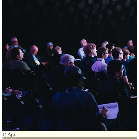
15
Apr