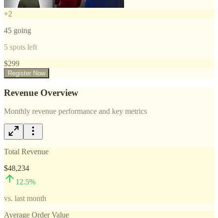
+
2
45
going
5
spots left
$
299
Register Now
Revenue Overview
Monthly revenue performance and key metrics
Total Revenue
$48,234
12.5
%
vs. last month
Average Order Value