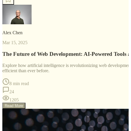
Alex Chen
Mar 15, 2025
The Future of Web Development: AI-Powered Tools 
Explore how artificial intelligence is revolutionizing web developm
efficient than ever before.
8 min read
24
1205
Read More