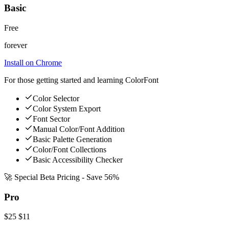
Basic
Free
forever
Install on Chrome
For those getting started and learning ColorFont
Color Selector
Color System Export
Font Sector
Manual Color/Font Addition
Basic Palette Generation
Color/Font Collections
Basic Accessibility Checker
🚀 Special Beta Pricing - Save 56%
Pro
$25
$11