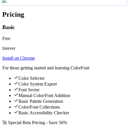
Pricing
Basic
Free
forever
Install on Chrome
For those getting started and learning ColorFont
Color Selector
Color System Export
Font Sector
Manual Color/Font Addition
Basic Palette Generation
Color/Font Collections
Basic Accessibility Checker
🚀 Special Beta Pricing - Save 56%