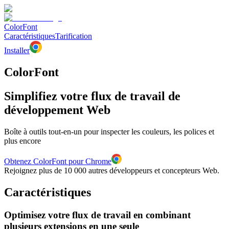
ColorFont
Caractéristiques
Tarification
Installer
ColorFont
Simplifiez votre flux de travail de
développement Web
Boîte à outils tout-en-un pour inspecter les couleurs, les polices et
plus encore
Obtenez ColorFont pour Chrome
Rejoignez plus de 10 000 autres développeurs et concepteurs Web.
Caractéristiques
Optimisez votre flux de travail en combinant
plusieurs extensions en une seule