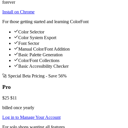
forever
Install on Chrome
For those getting started and learning ColorFont
Color Selector
Color System Export
Font Sector
Manual Color/Font Addition
Basic Palette Generation
Color/Font Collections
Basic Accessibility Checker
🚀 Special Beta Pricing - Save 56%
Pro
$25
$11
billed once yearly
Log in to Manage Your Account
For solo shops wanting all features.