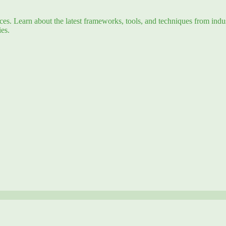
s. Learn about the latest frameworks, tools, and techniques from indus
es.