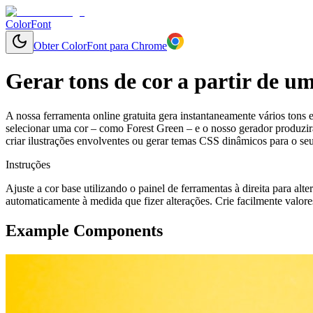
ColorFont
Obter ColorFont para Chrome
Gerar tons de cor a partir de u
A nossa ferramenta online gratuita gera instantaneamente vários tons 
selecionar uma cor – como Forest Green – e o nosso gerador produzirá
criar ilustrações envolventes ou gerar temas CSS dinâmicos para o se
Instruções
Ajuste a cor base utilizando o painel de ferramentas à direita para alt
automaticamente à medida que fizer alterações. Crie facilmente valore
Example Components