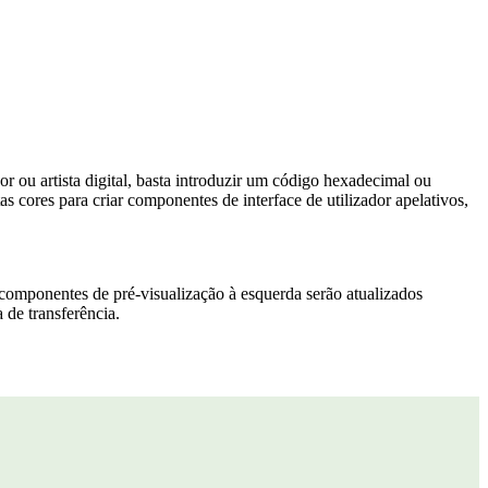
r ou artista digital, basta introduzir um código hexadecimal ou
 cores para criar componentes de interface de utilizador apelativos,
Os componentes de pré-visualização à esquerda serão atualizados
 de transferência.