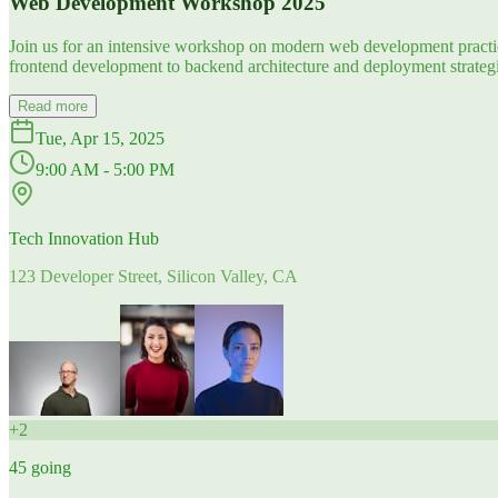
Web Development Workshop 2025
Join us for an intensive workshop on modern web development practice
frontend development to backend architecture and deployment strategi
Read more
Tue, Apr 15, 2025
9:00 AM - 5:00 PM
Tech Innovation Hub
123 Developer Street, Silicon Valley, CA
+
2
45
going