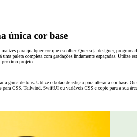
ma única cor base
e matizes para qualquer cor que escolher. Quer seja designer, programado
 uma paleta completa com gradações lindamente espaçadas. Utilize estas
u próximo projeto.
erar a gama de tons. Utilize o botão de edição para alterar a cor base. 
s para CSS, Tailwind, SwiftUI ou variáveis CSS e copie para a sua área