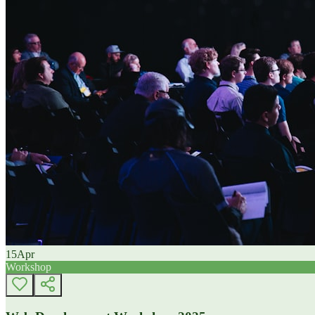
15
Apr
Workshop