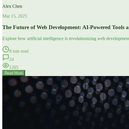
Alex Chen
Mar 15, 2025
The Future of Web Development: AI-Powered Tools 
Explore how artificial intelligence is revolutionizing web developme
8 min read
24
1205
Read More