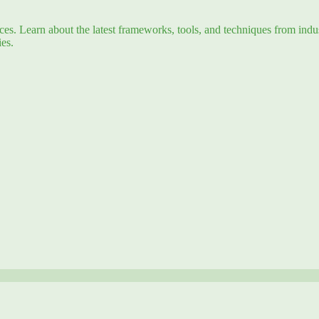
s. Learn about the latest frameworks, tools, and techniques from indus
es.