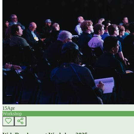
15
Apr
Workshop