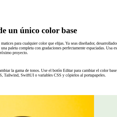
de un único color base
 matices para cualquier color que elijas. Ya seas diseñador, desarrollad
 una paleta completa con gradaciones perfectamente espaciadas. Usa esto
próximo proyecto.
ambiar la gama de tonos. Use el botón Editar para cambiar el color base
S, Tailwind, SwiftUI o variables CSS y cópielos al portapapeles.