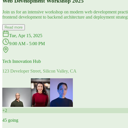
Web Development Workshop 2025
Join us for an intensive workshop on modern web development practice
frontend development to backend architecture and deployment strategi
Read more
Tue, Apr 15, 2025
9:00 AM - 5:00 PM
Tech Innovation Hub
123 Developer Street, Silicon Valley, CA
+
2
45
going