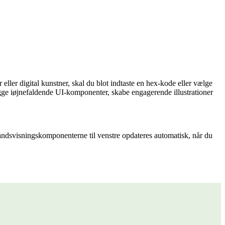
 eller digital kunstner, skal du blot indtaste en hex-kode eller vælge
bygge iøjnefaldende UI-komponenter, skabe engagerende illustrationer
håndsvisningskomponenterne til venstre opdateres automatisk, når du