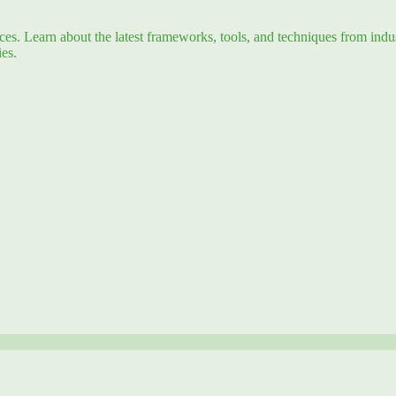
s. Learn about the latest frameworks, tools, and techniques from indus
es.