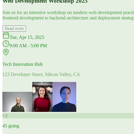
Web Development Workshop 2025
Join us for an intensive workshop on modern web development practice
frontend development to backend architecture and deployment strategi
Read more
Tue, Apr 15, 2025
9:00 AM - 5:00 PM
Tech Innovation Hub
123 Developer Street, Silicon Valley, CA
+
2
45
going