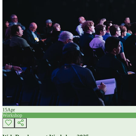
15
Apr
Workshop