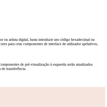
r ou artista digital, basta introduzir um código hexadecimal ou
es para criar componentes de interface de utilizador apelativos,
Os componentes de pré-visualização à esquerda serão atualizados
 de transferência.