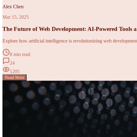
Alex Chen
Mar 15, 2025
The Future of Web Development: AI-Powered Tools 
Explore how artificial intelligence is revolutionizing web developme
8 min read
24
1205
Read More