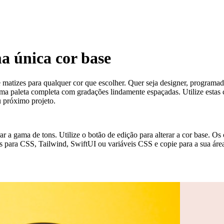
ma única cor base
e matizes para qualquer cor que escolher. Quer seja designer, programado
 paleta completa com gradações lindamente espaçadas. Utilize estas cor
u próximo projeto.
erar a gama de tons. Utilize o botão de edição para alterar a cor base. 
s para CSS, Tailwind, SwiftUI ou variáveis CSS e copie para a sua área