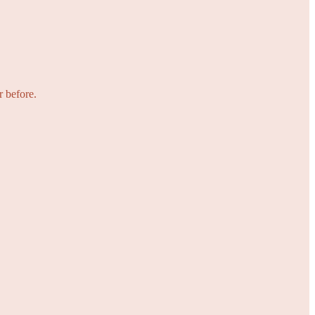
r before.