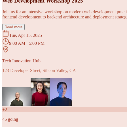
Web Development Workshop 2025
Join us for an intensive workshop on modern web development practice
frontend development to backend architecture and deployment strategi
Read more
Tue, Apr 15, 2025
9:00 AM - 5:00 PM
Tech Innovation Hub
123 Developer Street, Silicon Valley, CA
+
2
45
going