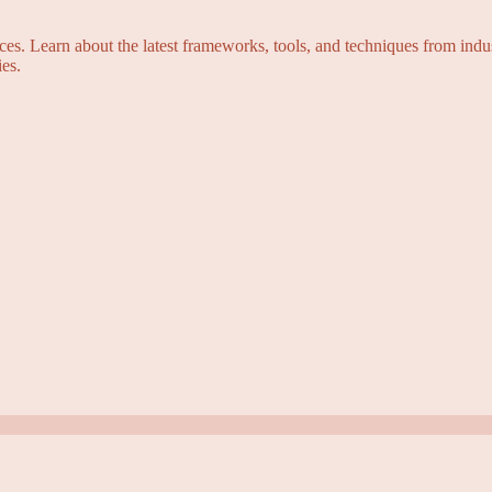
s. Learn about the latest frameworks, tools, and techniques from indus
es.