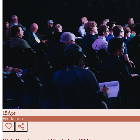
15
Apr
Workshop