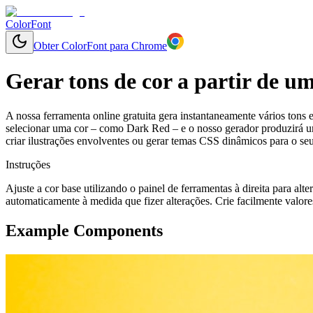
ColorFont
Obter ColorFont para Chrome
Gerar tons de cor a partir de u
A nossa ferramenta online gratuita gera instantaneamente vários tons 
selecionar uma cor – como Dark Red – e o nosso gerador produzirá uma
criar ilustrações envolventes ou gerar temas CSS dinâmicos para o se
Instruções
Ajuste a cor base utilizando o painel de ferramentas à direita para alt
automaticamente à medida que fizer alterações. Crie facilmente valore
Example Components