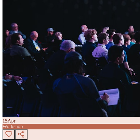
15
Apr
Workshop