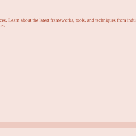
s. Learn about the latest frameworks, tools, and techniques from indus
es.