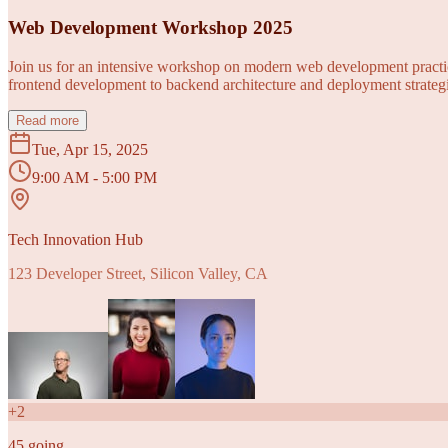
Web Development Workshop 2025
Join us for an intensive workshop on modern web development practice
frontend development to backend architecture and deployment strategi
Read more
Tue, Apr 15, 2025
9:00 AM - 5:00 PM
Tech Innovation Hub
123 Developer Street, Silicon Valley, CA
+
2
45
going