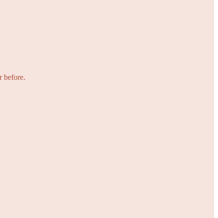
r before.