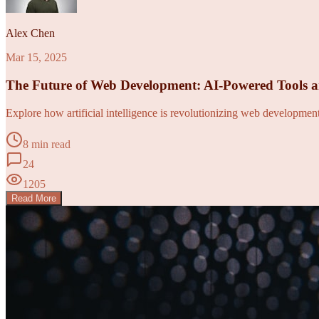
Alex Chen
Mar 15, 2025
The Future of Web Development: AI-Powered Tools 
Explore how artificial intelligence is revolutionizing web developme
8 min read
24
1205
Read More