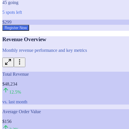
45
going
5
spots left
$
299
Register Now
Revenue Overview
Monthly revenue performance and key metrics
Total Revenue
$48,234
12.5
%
vs. last month
Average Order Value
$156