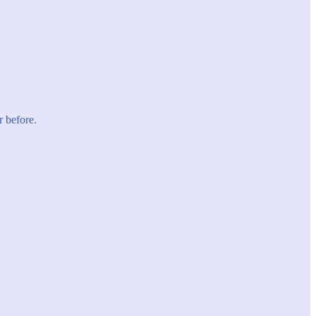
r before.