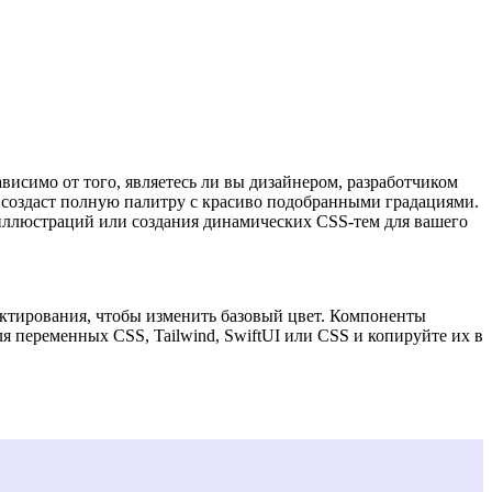
исимо от того, являетесь ли вы дизайнером, разработчиком
 создаст полную палитру с красиво подобранными градациями.
 иллюстраций или создания динамических CSS-тем для вашего
актирования, чтобы изменить базовый цвет. Компоненты
я переменных CSS, Tailwind, SwiftUI или CSS и копируйте их в