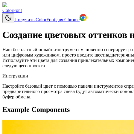
ColorFont
Получить ColorFont для Chrome
Создание цветовых оттенков н
Наш бесплатный онлайн-инструмент мгновенно генерирует разл
или цифровым художником, просто введите шестнадцатеричный 
Используйте эти цвета для создания привлекательных компоне
следующего проекта.
Инструкции
Настройте базовый цвет с помощью панели инструментов справ
предварительного просмотра слева будут автоматически обновл
буфер обмена.
Example Components