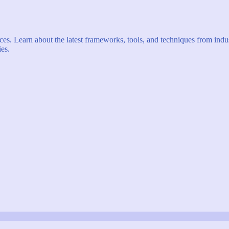
s. Learn about the latest frameworks, tools, and techniques from indus
es.