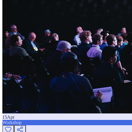
15
Apr
Workshop