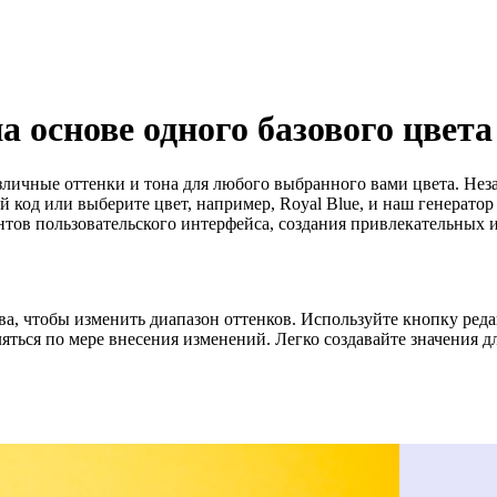
а основе одного базового цвета
ичные оттенки и тона для любого выбранного вами цвета. Незав
код или выберите цвет, например, Royal Blue, и наш генератор
нтов пользовательского интерфейса, создания привлекательных
а, чтобы изменить диапазон оттенков. Используйте кнопку ред
яться по мере внесения изменений. Легко создавайте значения дл