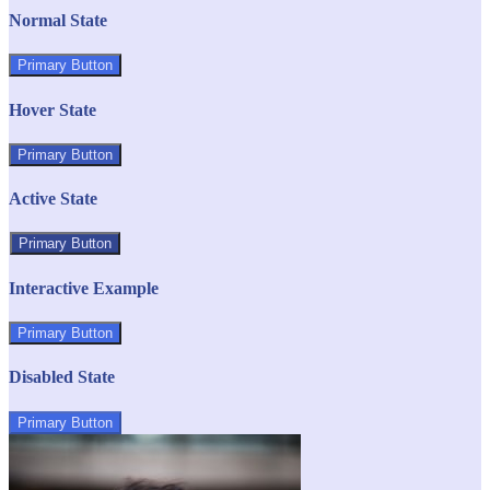
Normal State
Primary Button
Hover State
Primary Button
Active State
Primary Button
Interactive Example
Primary Button
Disabled State
Primary Button