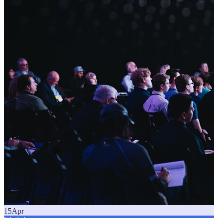
15
Apr