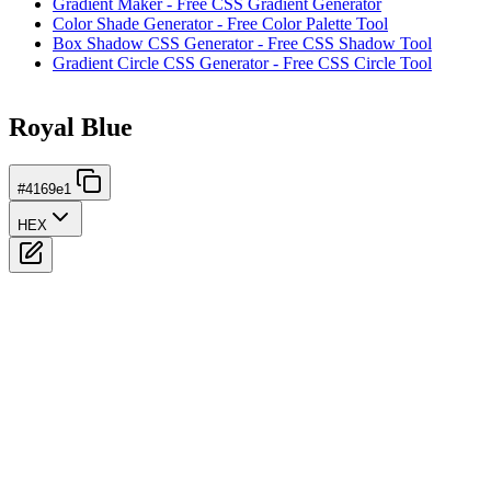
Gradient Maker - Free CSS Gradient Generator
Color Shade Generator - Free Color Palette Tool
Box Shadow CSS Generator - Free CSS Shadow Tool
Gradient Circle CSS Generator - Free CSS Circle Tool
Royal Blue
#4169e1
HEX