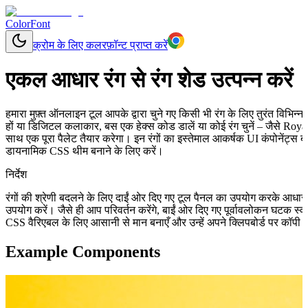
ColorFont
क्रोम के लिए कलरफ़ॉन्ट प्राप्त करें
एकल आधार रंग से रंग शेड उत्पन्न करें
हमारा मुफ़्त ऑनलाइन टूल आपके द्वारा चुने गए किसी भी रंग के लिए तुरंत विभिन
हों या डिजिटल कलाकार, बस एक हेक्स कोड डालें या कोई रंग चुनें – जैसे Roya
साथ एक पूरा पैलेट तैयार करेगा। इन रंगों का इस्तेमाल आकर्षक UI कंपोनेंट्स ब
डायनामिक CSS थीम बनाने के लिए करें।
निर्देश
रंगों की श्रेणी बदलने के लिए दाईं ओर दिए गए टूल पैनल का उपयोग करके आधा
उपयोग करें। जैसे ही आप परिवर्तन करेंगे, बाईं ओर दिए गए पूर्वावलोकन घटक स
CSS वैरिएबल के लिए आसानी से मान बनाएँ और उन्हें अपने क्लिपबोर्ड पर कॉपी क
Example Components