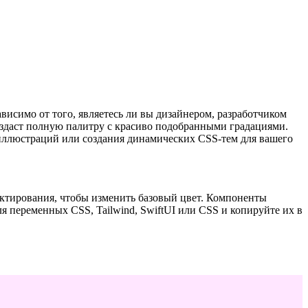
исимо от того, являетесь ли вы дизайнером, разработчиком
оздаст полную палитру с красиво подобранными градациями.
 иллюстраций или создания динамических CSS-тем для вашего
актирования, чтобы изменить базовый цвет. Компоненты
я переменных CSS, Tailwind, SwiftUI или CSS и копируйте их в