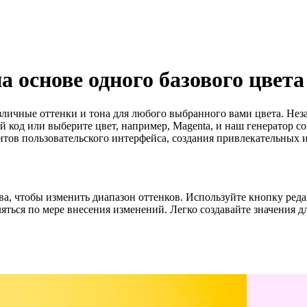
а основе одного базового цвета
ичные оттенки и тона для любого выбранного вами цвета. Незав
код или выберите цвет, например, Magenta, и наш генератор с
нтов пользовательского интерфейса, создания привлекательных
а, чтобы изменить диапазон оттенков. Используйте кнопку ред
яться по мере внесения изменений. Легко создавайте значения дл