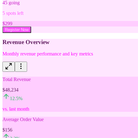
45
going
5
spots left
$
299
Register Now
Revenue Overview
Monthly revenue performance and key metrics
Total Revenue
$48,234
12.5
%
vs. last month
Average Order Value
$156