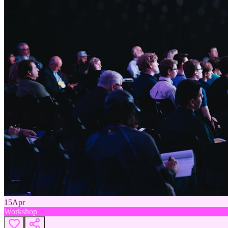
15
Apr
Workshop