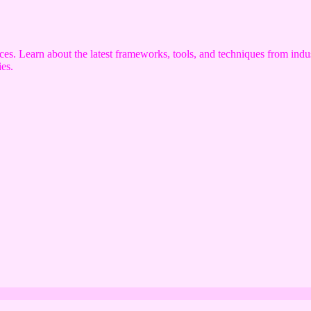
s. Learn about the latest frameworks, tools, and techniques from indus
es.