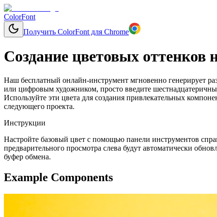
ColorFont
Получить ColorFont для Chrome
Создание цветовых оттенков н
Наш бесплатный онлайн-инструмент мгновенно генерирует разл
или цифровым художником, просто введите шестнадцатеричный 
Используйте эти цвета для создания привлекательных компоне
следующего проекта.
Инструкции
Настройте базовый цвет с помощью панели инструментов справ
предварительного просмотра слева будут автоматически обновл
буфер обмена.
Example Components