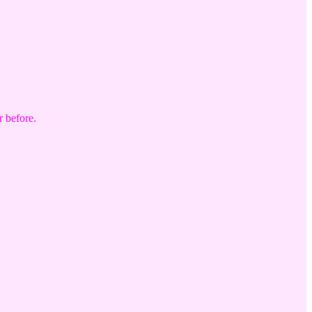
r before.