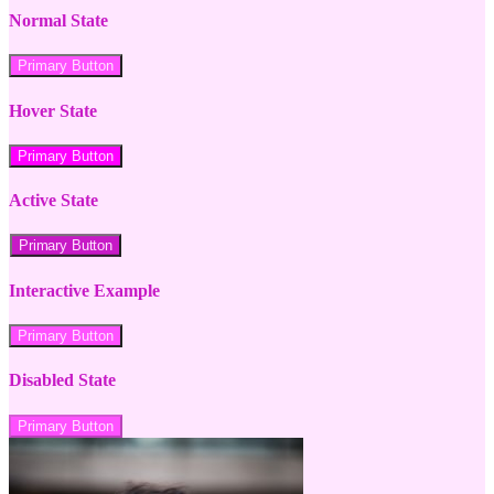
Normal State
Primary Button
Hover State
Primary Button
Active State
Primary Button
Interactive Example
Primary Button
Disabled State
Primary Button