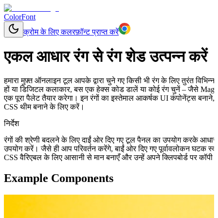
ColorFont
क्रोम के लिए कलरफ़ॉन्ट प्राप्त करें
एकल आधार रंग से रंग शेड उत्पन्न करें
हमारा मुफ़्त ऑनलाइन टूल आपके द्वारा चुने गए किसी भी रंग के लिए तुरंत विभिन
हों या डिजिटल कलाकार, बस एक हेक्स कोड डालें या कोई रंग चुनें – जैसे Mage
एक पूरा पैलेट तैयार करेगा। इन रंगों का इस्तेमाल आकर्षक UI कंपोनेंट्स बनान
CSS थीम बनाने के लिए करें।
निर्देश
रंगों की श्रेणी बदलने के लिए दाईं ओर दिए गए टूल पैनल का उपयोग करके आधा
उपयोग करें। जैसे ही आप परिवर्तन करेंगे, बाईं ओर दिए गए पूर्वावलोकन घटक स
CSS वैरिएबल के लिए आसानी से मान बनाएँ और उन्हें अपने क्लिपबोर्ड पर कॉपी क
Example Components