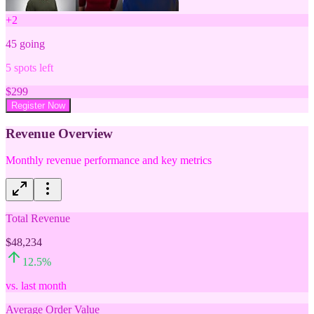
+
2
45
going
5
spots left
$
299
Register Now
Revenue Overview
Monthly revenue performance and key metrics
Total Revenue
$48,234
12.5
%
vs. last month
Average Order Value