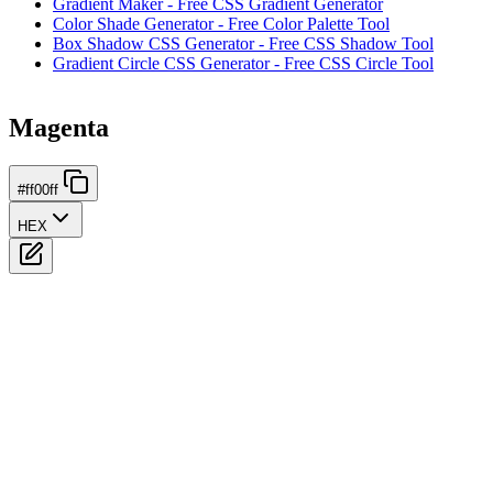
Gradient Maker - Free CSS Gradient Generator
Color Shade Generator - Free Color Palette Tool
Box Shadow CSS Generator - Free CSS Shadow Tool
Gradient Circle CSS Generator - Free CSS Circle Tool
Magenta
#ff00ff
HEX