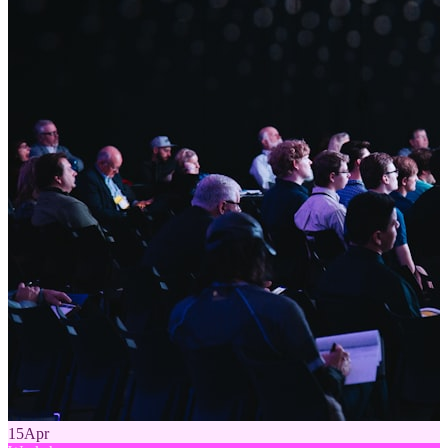
15
Apr