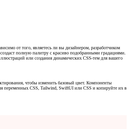
исимо от того, являетесь ли вы дизайнером, разработчиком
 создаст полную палитру с красиво подобранными градациями.
 иллюстраций или создания динамических CSS-тем для вашего
актирования, чтобы изменить базовый цвет. Компоненты
я переменных CSS, Tailwind, SwiftUI или CSS и копируйте их в