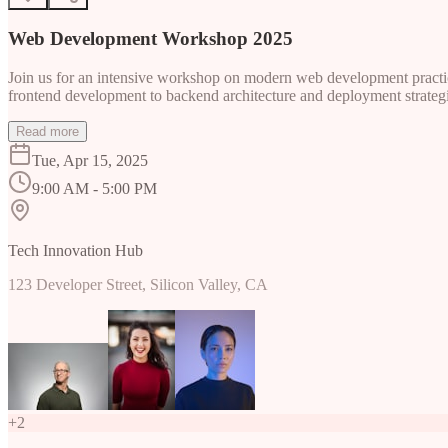
Web Development Workshop 2025
Join us for an intensive workshop on modern web development practice
frontend development to backend architecture and deployment strategi
Read more
Tue, Apr 15, 2025
9:00 AM - 5:00 PM
Tech Innovation Hub
123 Developer Street, Silicon Valley, CA
+
2