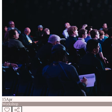
15
Apr
Workshop