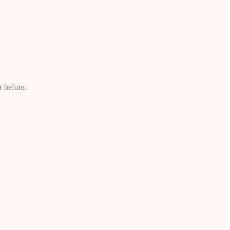
r before.