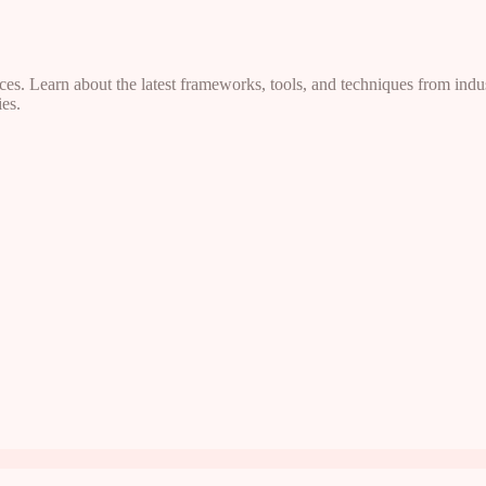
s. Learn about the latest frameworks, tools, and techniques from indus
es.