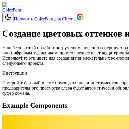
ColorFont
Получить ColorFont для Chrome
Создание цветовых оттенков н
Наш бесплатный онлайн-инструмент мгновенно генерирует разл
или цифровым художником, просто введите шестнадцатеричный 
Используйте эти цвета для создания привлекательных компоне
следующего проекта.
Инструкции
Настройте базовый цвет с помощью панели инструментов справ
предварительного просмотра слева будут автоматически обновл
буфер обмена.
Example Components