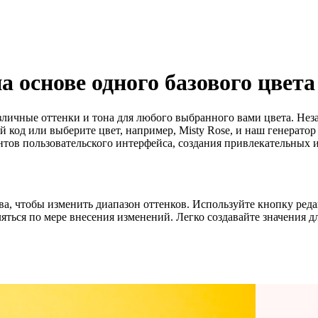
а основе одного базового цвета
ичные оттенки и тона для любого выбранного вами цвета. Незав
код или выберите цвет, например, Misty Rose, и наш генератор
нтов пользовательского интерфейса, создания привлекательных
а, чтобы изменить диапазон оттенков. Используйте кнопку ред
яться по мере внесения изменений. Легко создавайте значения дл