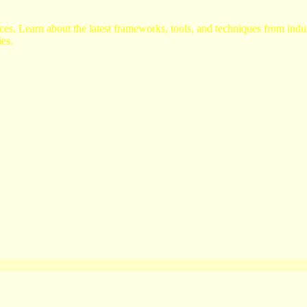
s. Learn about the latest frameworks, tools, and techniques from indus
es.