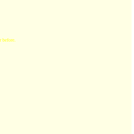
r before.