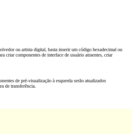
lvedor ou artista digital, basta inserir um código hexadecimal ou
 criar componentes de interface de usuário atraentes, criar
ponentes de pré-visualização à esquerda serão atualizados
a de transferência.