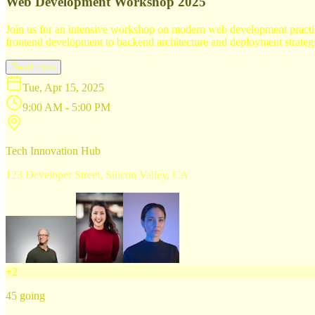
Web Development Workshop 2025
Join us for an intensive workshop on modern web development practice
frontend development to backend architecture and deployment strategi
Read more
Tue, Apr 15, 2025
9:00 AM - 5:00 PM
Tech Innovation Hub
123 Developer Street, Silicon Valley, CA
+
2
45
going