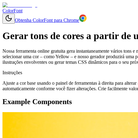
ColorFont
Obtenha ColorFont para Chrome
Gerar tons de cores a partir de
Nossa ferramenta online gratuita gera instantaneamente vários tons e 
selecionar uma cor – como Yellow – e nosso gerador produzirá uma pal
ilustrações envolventes ou gerar temas CSS dinâmicos para o seu pró
Instruções
Ajuste a cor base usando o painel de ferramentas à direita para altera
automaticamente conforme você fizer alterações. Crie facilmente valo
Example Components