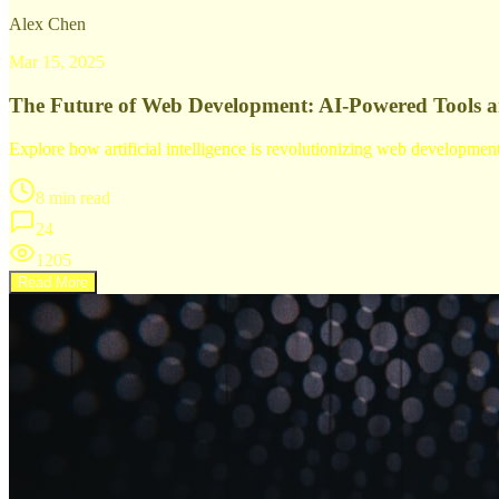
Alex Chen
Mar 15, 2025
The Future of Web Development: AI-Powered Tools 
Explore how artificial intelligence is revolutionizing web developme
8 min read
24
1205
Read More