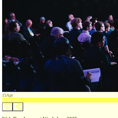
15
Apr
Workshop