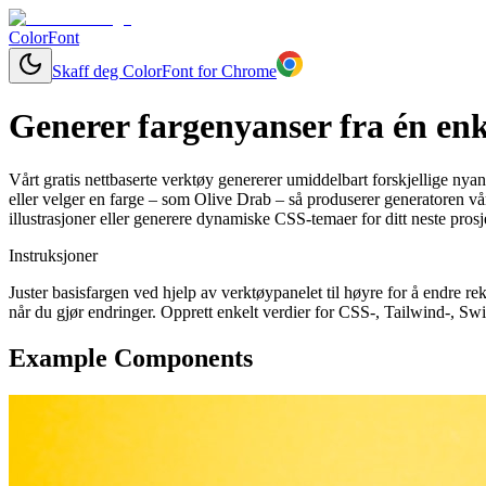
ColorFont
Skaff deg ColorFont for Chrome
Generer fargenyanser fra én enk
Vårt gratis nettbaserte verktøy genererer umiddelbart forskjellige nyan
eller velger en farge – som Olive Drab – så produserer generatoren vå
illustrasjoner eller generere dynamiske CSS-temaer for ditt neste prosj
Instruksjoner
Juster basisfargen ved hjelp av verktøypanelet til høyre for å endre
når du gjør endringer. Opprett enkelt verdier for CSS-, Tailwind-, Swi
Example Components