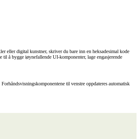
ler eller digital kunstner, skriver du bare inn en heksadesimal kode
ene til å bygge iøynefallende UI-komponenter, lage engasjerende
en. Forhåndsvisningskomponentene til venstre oppdateres automatisk