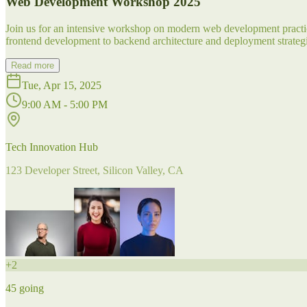
Web Development Workshop 2025
Join us for an intensive workshop on modern web development practice
frontend development to backend architecture and deployment strategi
Read more
Tue, Apr 15, 2025
9:00 AM - 5:00 PM
Tech Innovation Hub
123 Developer Street, Silicon Valley, CA
+
2
45
going