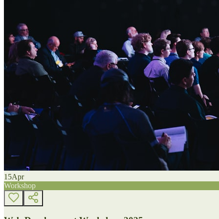
15
Apr
Workshop