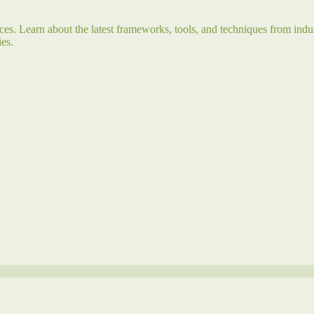
s. Learn about the latest frameworks, tools, and techniques from indus
es.