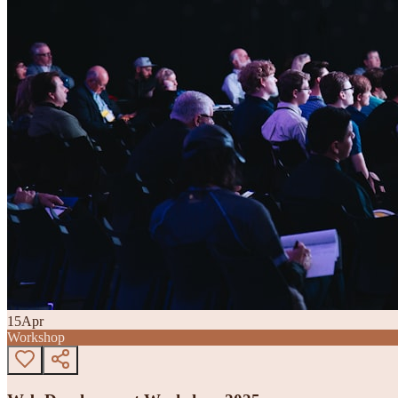
15
Apr
Workshop