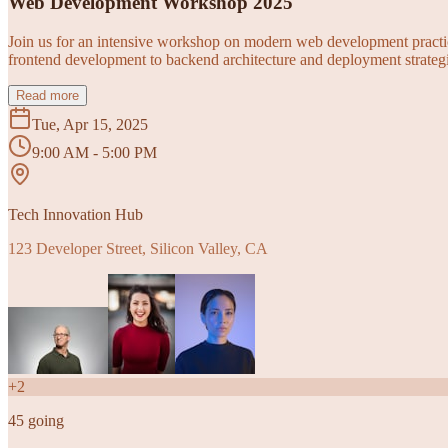
Web Development Workshop 2025
Join us for an intensive workshop on modern web development practice
frontend development to backend architecture and deployment strategi
Read more
Tue, Apr 15, 2025
9:00 AM - 5:00 PM
Tech Innovation Hub
123 Developer Street, Silicon Valley, CA
+
2
45
going