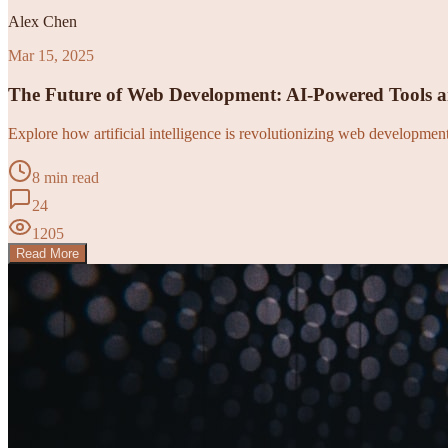
Alex Chen
Mar 15, 2025
The Future of Web Development: AI-Powered Tools 
Explore how artificial intelligence is revolutionizing web developme
8 min read
24
1205
Read More