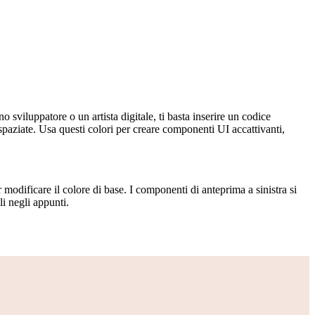
 sviluppatore o un artista digitale, ti basta inserire un codice
paziate. Usa questi colori per creare componenti UI accattivanti,
 modificare il colore di base. I componenti di anteprima a sinistra si
i negli appunti.