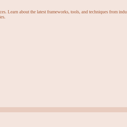
s. Learn about the latest frameworks, tools, and techniques from indus
es.