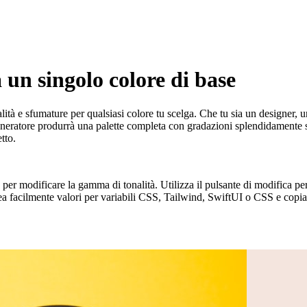
 un singolo colore di base
ità e sfumature per qualsiasi colore tu scelga. Che tu sia un designer, uno
eneratore produrrà una palette completa con gradazioni splendidamente s
tto.
a per modificare la gamma di tonalità. Utilizza il pulsante di modifica per
facilmente valori per variabili CSS, Tailwind, SwiftUI o CSS e copial