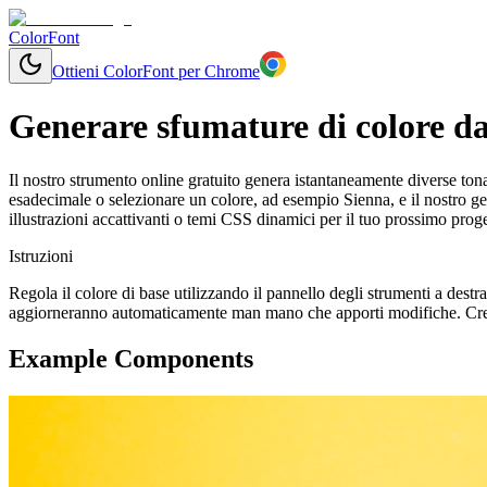
ColorFont
Ottieni ColorFont per Chrome
Generare sfumature di colore da
Il nostro strumento online gratuito genera istantaneamente diverse tonal
esadecimale o selezionare un colore, ad esempio Sienna, e il nostro g
illustrazioni accattivanti o temi CSS dinamici per il tuo prossimo proge
Istruzioni
Regola il colore di base utilizzando il pannello degli strumenti a destr
aggiorneranno automaticamente man mano che apporti modifiche. Crea 
Example Components