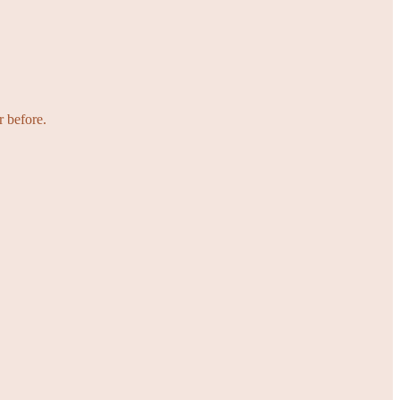
r before.