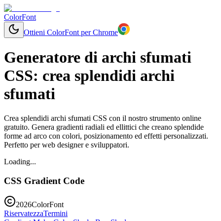
ColorFont
Ottieni ColorFont per Chrome
Generatore di archi sfumati
CSS: crea splendidi archi
sfumati
Crea splendidi archi sfumati CSS con il nostro strumento online
gratuito. Genera gradienti radiali ed ellittici che creano splendide
forme ad arco con colori, posizionamento ed effetti personalizzati.
Perfetto per web designer e sviluppatori.
Loading...
CSS Gradient Code
2026
ColorFont
Riservatezza
Termini