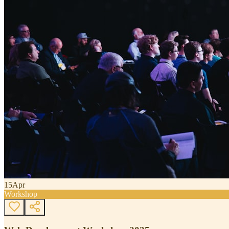
15
Apr
Workshop