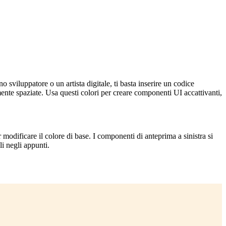
 sviluppatore o un artista digitale, ti basta inserire un codice
nte spaziate. Usa questi colori per creare componenti UI accattivanti,
 modificare il colore di base. I componenti di anteprima a sinistra si
i negli appunti.