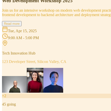
Web Development Workshop 2025
Join us for an intensive workshop on modern web development practice
frontend development to backend architecture and deployment strategi
Read more
Tue, Apr 15, 2025
9:00 AM - 5:00 PM
Tech Innovation Hub
123 Developer Street, Silicon Valley, CA
+
2
45
going