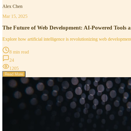
Alex Chen
Mar 15, 2025
The Future of Web Development: AI-Powered Tools 
Explore how artificial intelligence is revolutionizing web developme
8 min read
24
1205
Read More