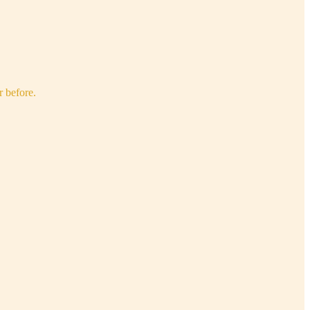
r before.