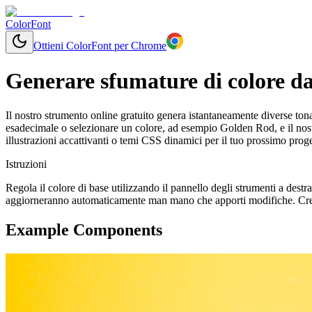
ColorFont
Ottieni ColorFont per Chrome
Generare sfumature di colore da
Il nostro strumento online gratuito genera istantaneamente diverse tonal
esadecimale o selezionare un colore, ad esempio Golden Rod, e il nost
illustrazioni accattivanti o temi CSS dinamici per il tuo prossimo proge
Istruzioni
Regola il colore di base utilizzando il pannello degli strumenti a destr
aggiorneranno automaticamente man mano che apporti modifiche. Crea 
Example Components