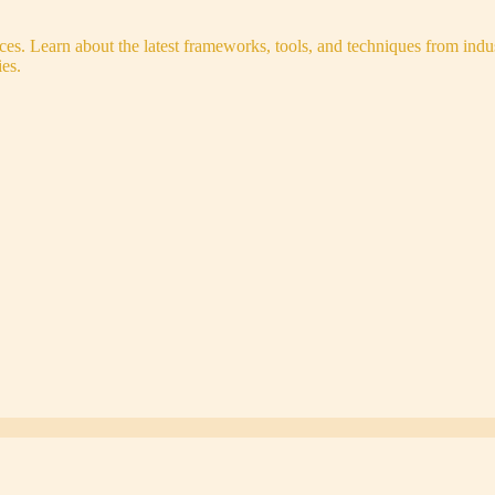
s. Learn about the latest frameworks, tools, and techniques from indus
es.