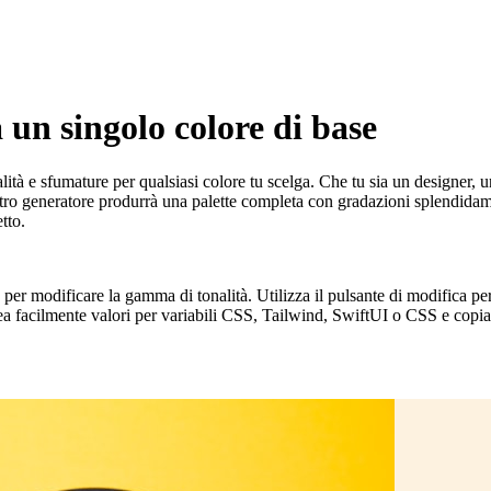
 un singolo colore di base
ità e sfumature per qualsiasi colore tu scelga. Che tu sia un designer, uno
ro generatore produrrà una palette completa con gradazioni splendidame
tto.
a per modificare la gamma di tonalità. Utilizza il pulsante di modifica per
facilmente valori per variabili CSS, Tailwind, SwiftUI o CSS e copial