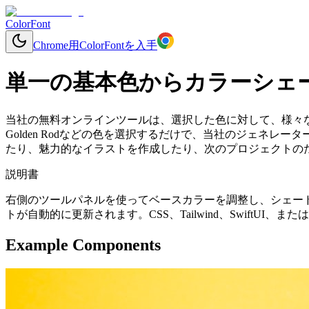
ColorFont
Chrome用ColorFontを入手
単一の基本色からカラーシェ
当社の無料オンラインツールは、選択した色に対して、様々
Golden Rodなどの色を選択するだけで、当社のジェネ
たり、魅力的なイラストを作成したり、次のプロジェクトのた
説明書
右側のツールパネルを使ってベースカラーを調整し、シェー
トが自動的に更新されます。CSS、Tailwind、SwiftU
Example Components