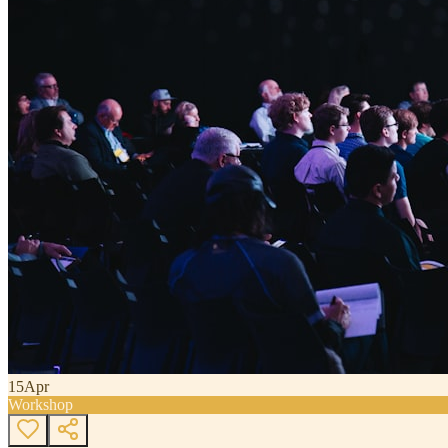
15
Apr
Workshop