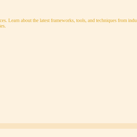
s. Learn about the latest frameworks, tools, and techniques from indus
es.