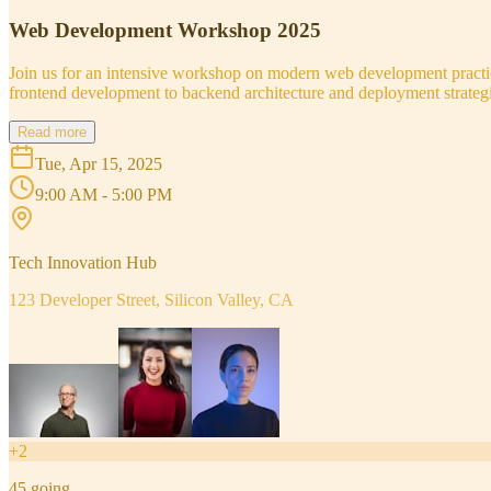
Web Development Workshop 2025
Join us for an intensive workshop on modern web development practice
frontend development to backend architecture and deployment strategi
Read more
Tue, Apr 15, 2025
9:00 AM - 5:00 PM
Tech Innovation Hub
123 Developer Street, Silicon Valley, CA
+
2
45
going