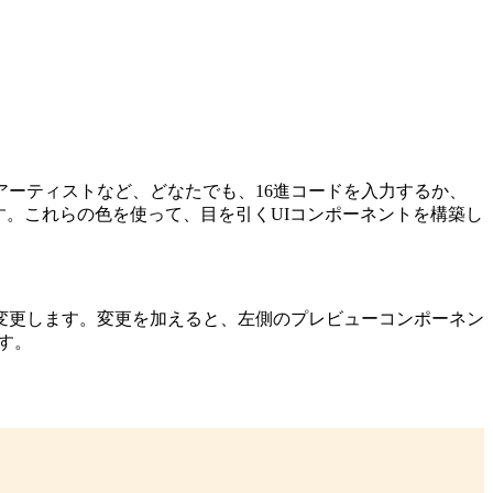
ーティストなど、どなたでも、16進コードを入力するか、
ます。これらの色を使って、目を引くUIコンポーネントを構築し
変更します。変更を加えると、左側のプレビューコンポーネン
ます。