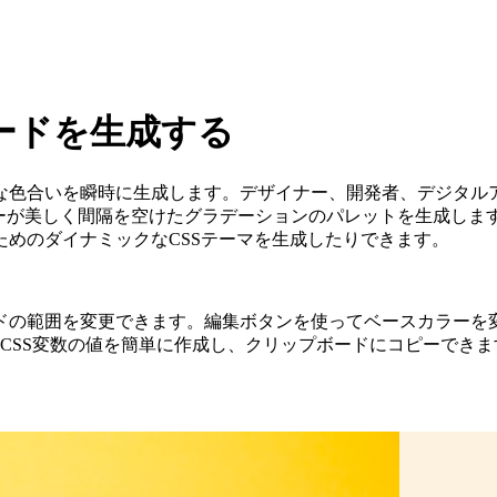
ードを生成する
な色合いを瞬時に生成します。デザイナー、開発者、デジタルア
レーターが美しく間隔を空けたグラデーションのパレットを生成し
めのダイナミックなCSSテーマを生成したりできます。
ドの範囲を変更できます。編集ボタンを使ってベースカラーを
I、またはCSS変数の値を簡単に作成し、クリップボードにコピーでき