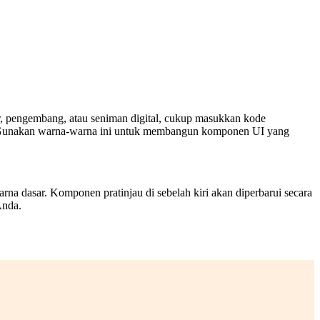
r, pengembang, atau seniman digital, cukup masukkan kode
ah. Gunakan warna-warna ini untuk membangun komponen UI yang
a dasar. Komponen pratinjau di sebelah kiri akan diperbarui secara
Anda.