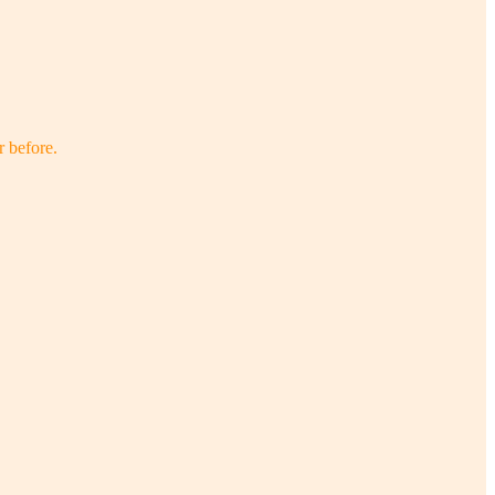
r before.