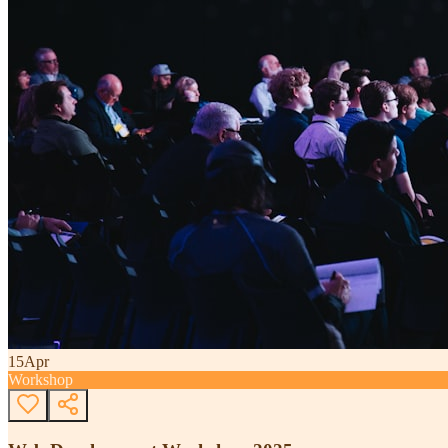
15
Apr
Workshop