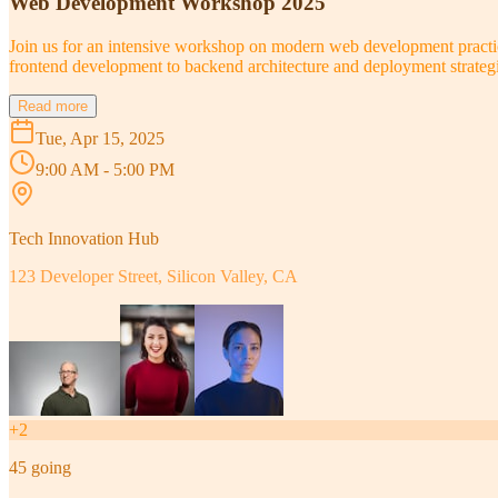
Web Development Workshop 2025
Join us for an intensive workshop on modern web development practice
frontend development to backend architecture and deployment strategi
Read more
Tue, Apr 15, 2025
9:00 AM - 5:00 PM
Tech Innovation Hub
123 Developer Street, Silicon Valley, CA
+
2
45
going