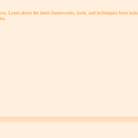
s. Learn about the latest frameworks, tools, and techniques from indus
es.