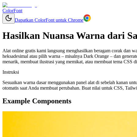
ColorFont
Dapatkan ColorFont untuk Chrome
Hasilkan Nuansa Warna dari S
Alat online gratis kami langsung menghasilkan beragam corak dan w
heksadesimal atau pilih warna – misalnya Dark Orange – dan gener
menarik, membuat ilustrasi yang memikat, atau membuat tema CSS d
Instruksi
Sesuaikan warna dasar menggunakan panel alat di sebelah kanan untu
otomatis saat Anda membuat perubahan. Buat nilai untuk CSS, Tailwi
Example Components