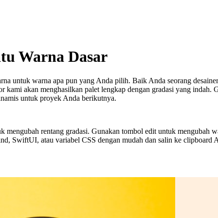
atu Warna Dasar
arna untuk warna apa pun yang Anda pilih. Baik Anda seorang desaine
ator kami akan menghasilkan palet lengkap dengan gradasi yang ind
inamis untuk proyek Anda berikutnya.
k mengubah rentang gradasi. Gunakan tombol edit untuk mengubah warn
nd, SwiftUI, atau variabel CSS dengan mudah dan salin ke clipboard 