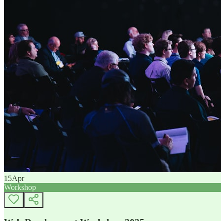
15
Apr
Workshop