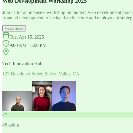
Web Development Workshop 2025
Join us for an intensive workshop on modern web development practice
frontend development to backend architecture and deployment strategi
Read more
Tue, Apr 15, 2025
9:00 AM - 5:00 PM
Tech Innovation Hub
123 Developer Street, Silicon Valley, CA
+
2
45
going