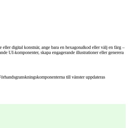
 eller digital konstnär, ange bara en hexagonalkod eller välj en färg –
ande UI-komponenter, skapa engagerande illustrationer eller generera
. Förhandsgranskningskomponenterna till vänster uppdateras