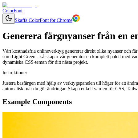
ColorFont
Skaffa ColorFont för Chrome
Generera färgnyanser från en e
Vårt kostnadsfria onlineverktyg genererar direkt olika nyanser och färg
som Light Green – så skapar vår generator en komplett palett med vac
dynamiska CSS-teman för ditt nästa projekt.
Instruktioner
Justera basfärgen med hjälp av verktygspanelen till höger för att änd
automatiskt när du gör ändringar. Skapa enkelt värden för CSS, Tailwi
Example Components