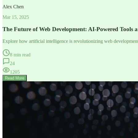
Alex Chen
Mar 15, 2025
The Future of Web Development: AI-Powered Tools 
Explore how artificial intelligence is revolutionizing web developme
8 min read
24
1205
Read More