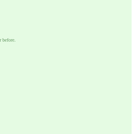
r before.