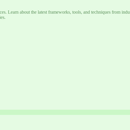
s. Learn about the latest frameworks, tools, and techniques from indus
es.