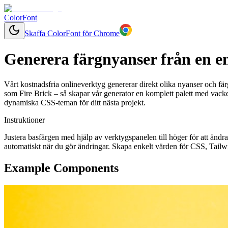
ColorFont
Skaffa ColorFont för Chrome
Generera färgnyanser från en e
Vårt kostnadsfria onlineverktyg genererar direkt olika nyanser och färg
som Fire Brick – så skapar vår generator en komplett palett med vacke
dynamiska CSS-teman för ditt nästa projekt.
Instruktioner
Justera basfärgen med hjälp av verktygspanelen till höger för att änd
automatiskt när du gör ändringar. Skapa enkelt värden för CSS, Tailwi
Example Components