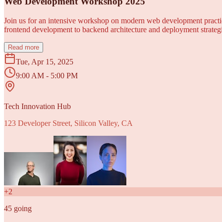
Web Development Workshop 2025
Join us for an intensive workshop on modern web development practice
frontend development to backend architecture and deployment strategi
Read more
Tue, Apr 15, 2025
9:00 AM - 5:00 PM
Tech Innovation Hub
123 Developer Street, Silicon Valley, CA
+
2
45
going