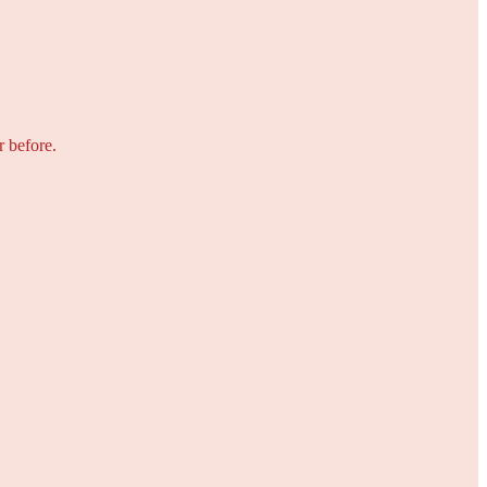
r before.