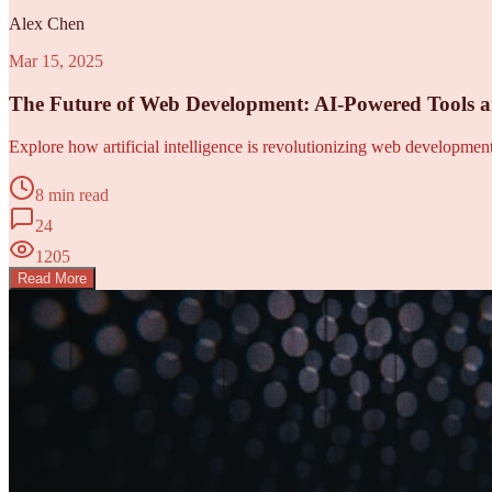
Alex Chen
Mar 15, 2025
The Future of Web Development: AI-Powered Tools 
Explore how artificial intelligence is revolutionizing web developme
8 min read
24
1205
Read More