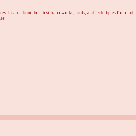
s. Learn about the latest frameworks, tools, and techniques from indus
es.