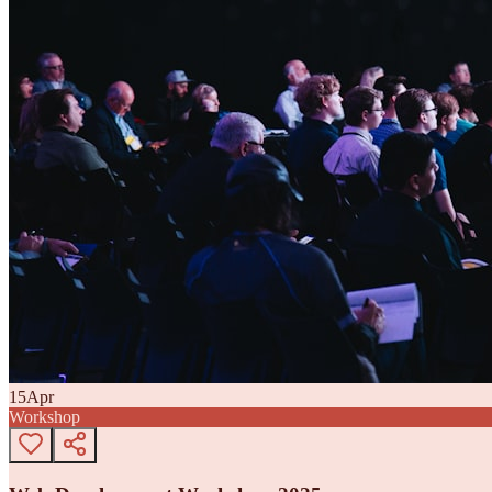
15
Apr
Workshop