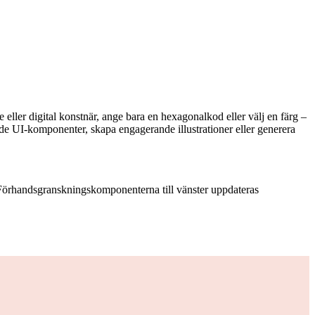
 eller digital konstnär, ange bara en hexagonalkod eller välj en färg –
nde UI-komponenter, skapa engagerande illustrationer eller generera
. Förhandsgranskningskomponenterna till vänster uppdateras