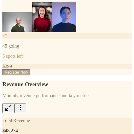
+
2
45
going
5
spots left
$
299
Register Now
Revenue Overview
Monthly revenue performance and key metrics
Total Revenue
$48,234