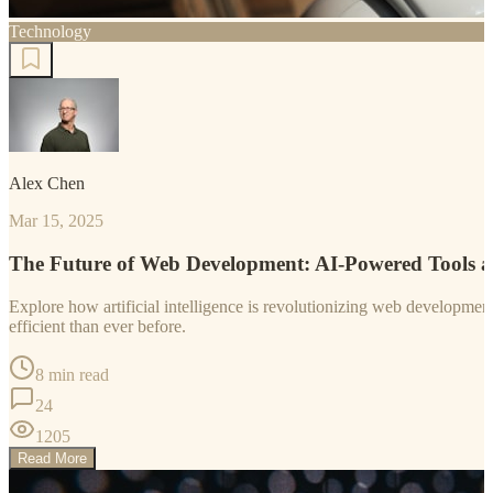
Technology
Alex Chen
Mar 15, 2025
The Future of Web Development: AI-Powered Tools 
Explore how artificial intelligence is revolutionizing web developm
efficient than ever before.
8 min read
24
1205
Read More