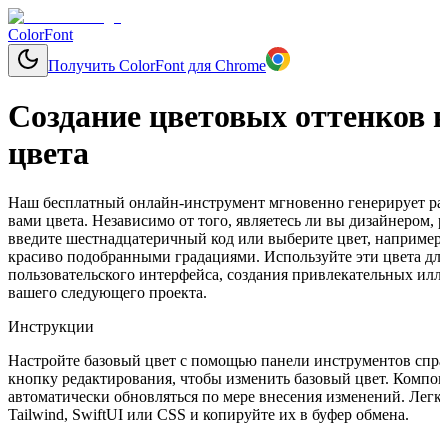
ColorFont
Получить ColorFont для Chrome
Создание цветовых оттенков н
цвета
Наш бесплатный онлайн-инструмент мгновенно генерирует раз
вами цвета. Независимо от того, являетесь ли вы дизайнером,
введите шестнадцатеричный код или выберите цвет, например, 
красиво подобранными градациями. Используйте эти цвета дл
пользовательского интерфейса, создания привлекательных ил
вашего следующего проекта.
Инструкции
Настройте базовый цвет с помощью панели инструментов справ
кнопку редактирования, чтобы изменить базовый цвет. Компон
автоматически обновляться по мере внесения изменений. Легко
Tailwind, SwiftUI или CSS и копируйте их в буфер обмена.