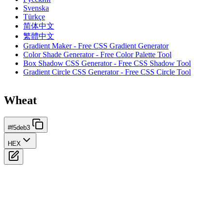
Svenska
Türkçe
简体中文
繁體中文
Gradient Maker - Free CSS Gradient Generator
Color Shade Generator - Free Color Palette Tool
Box Shadow CSS Generator - Free CSS Shadow Tool
Gradient Circle CSS Generator - Free CSS Circle Tool
Wheat
#f5deb3
HEX