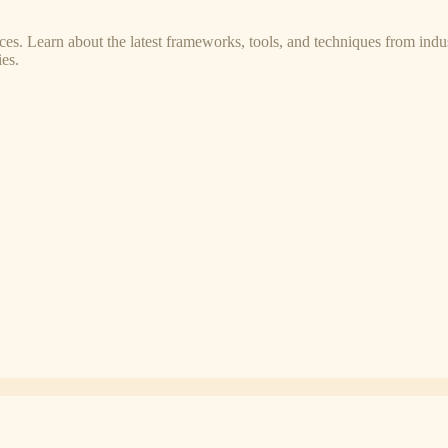
s. Learn about the latest frameworks, tools, and techniques from indus
es.