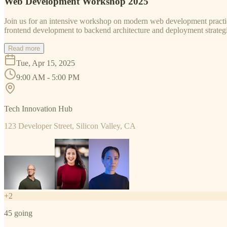
Web Development Workshop 2025
Join us for an intensive workshop on modern web development practice
frontend development to backend architecture and deployment strategi
Read more
Tue, Apr 15, 2025
9:00 AM - 5:00 PM
Tech Innovation Hub
123 Developer Street, Silicon Valley, CA
+
2
45
going