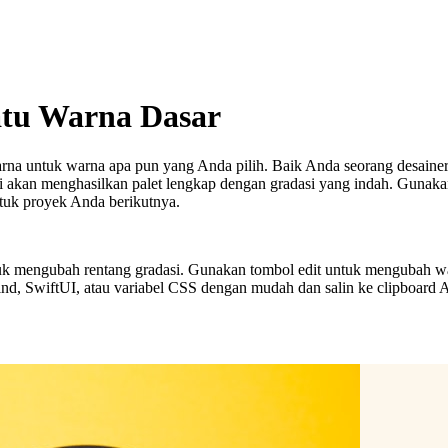
atu Warna Dasar
arna untuk warna apa pun yang Anda pilih. Baik Anda seorang desaine
ami akan menghasilkan palet lengkap dengan gradasi yang indah. Gun
tuk proyek Anda berikutnya.
k mengubah rentang gradasi. Gunakan tombol edit untuk mengubah warn
nd, SwiftUI, atau variabel CSS dengan mudah dan salin ke clipboard 