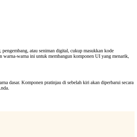
r, pengembang, atau seniman digital, cukup masukkan kode
akan warna-warna ini untuk membangun komponen UI yang menarik,
a dasar. Komponen pratinjau di sebelah kiri akan diperbarui secara
Anda.