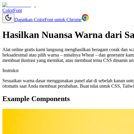
ColorFont
Dapatkan ColorFont untuk Chrome
Hasilkan Nuansa Warna dari S
Alat online gratis kami langsung menghasilkan beragam corak dan w
heksadesimal atau pilih warna – misalnya Wheat – dan generator k
membuat ilustrasi yang memikat, atau membuat tema CSS dinamis un
Instruksi
Sesuaikan warna dasar menggunakan panel alat di sebelah kanan untu
otomatis saat Anda membuat perubahan. Buat nilai untuk CSS, Tailwi
Example Components