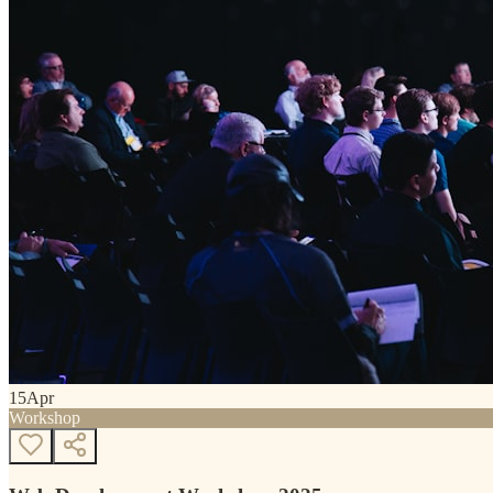
15
Apr
Workshop