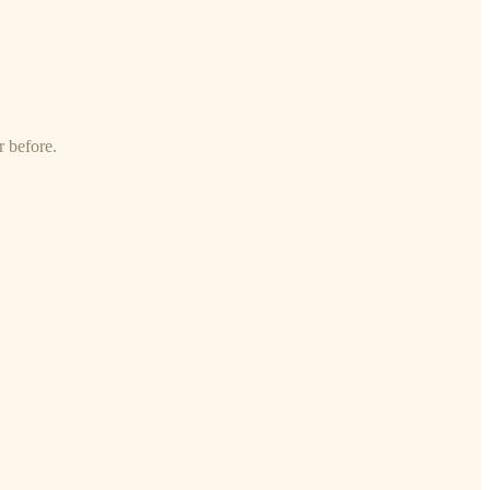
r before.