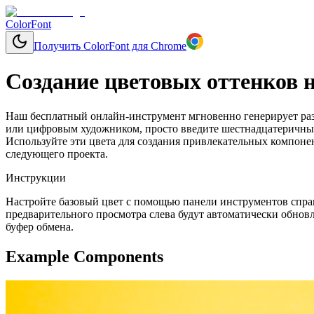
ColorFont
Получить ColorFont для Chrome
Создание цветовых оттенков н
Наш бесплатный онлайн-инструмент мгновенно генерирует разл
или цифровым художником, просто введите шестнадцатеричный 
Используйте эти цвета для создания привлекательных компоне
следующего проекта.
Инструкции
Настройте базовый цвет с помощью панели инструментов справ
предварительного просмотра слева будут автоматически обновл
буфер обмена.
Example Components