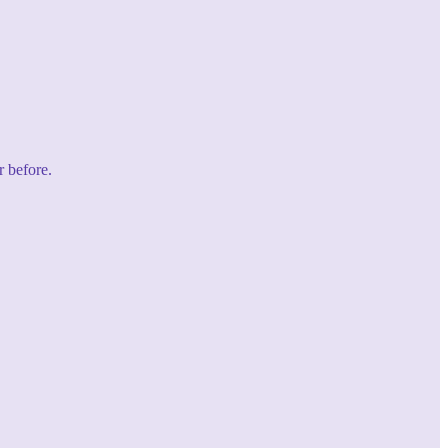
r before.