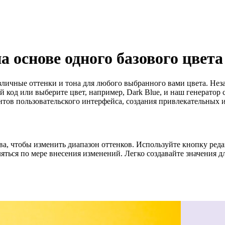
а основе одного базового цвета
ичные оттенки и тона для любого выбранного вами цвета. Незав
код или выберите цвет, например, Dark Blue, и наш генератор
нтов пользовательского интерфейса, создания привлекательных
а, чтобы изменить диапазон оттенков. Используйте кнопку ред
яться по мере внесения изменений. Легко создавайте значения дл