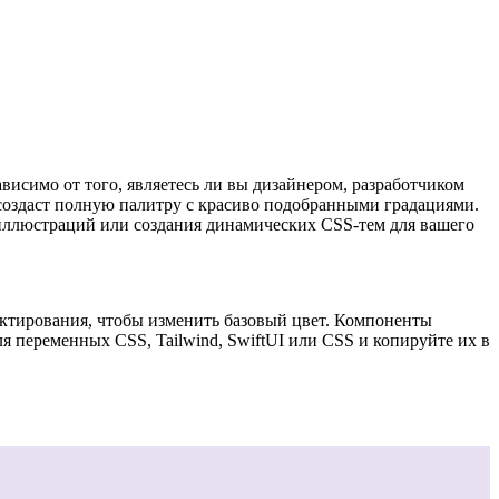
исимо от того, являетесь ли вы дизайнером, разработчиком
 создаст полную палитру с красиво подобранными градациями.
 иллюстраций или создания динамических CSS-тем для вашего
актирования, чтобы изменить базовый цвет. Компоненты
я переменных CSS, Tailwind, SwiftUI или CSS и копируйте их в