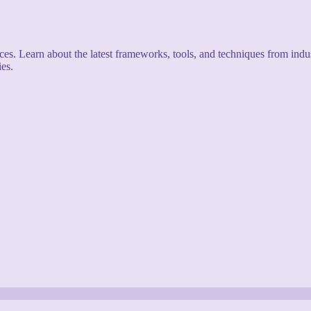
s. Learn about the latest frameworks, tools, and techniques from indus
es.