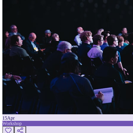
15
Apr
Workshop