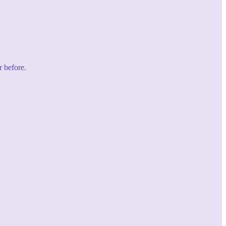
r before.