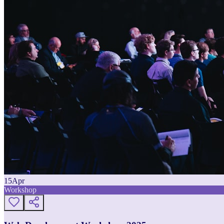
15
Apr
Workshop