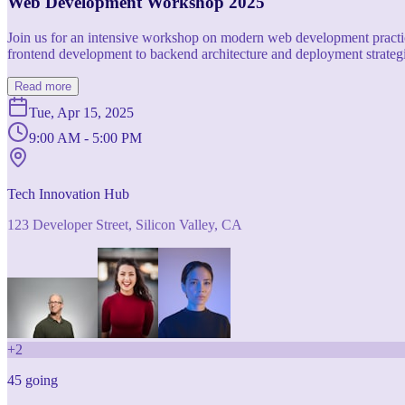
Web Development Workshop 2025
Join us for an intensive workshop on modern web development practice
frontend development to backend architecture and deployment strategi
Read more
Tue, Apr 15, 2025
9:00 AM - 5:00 PM
Tech Innovation Hub
123 Developer Street, Silicon Valley, CA
+
2
45
going