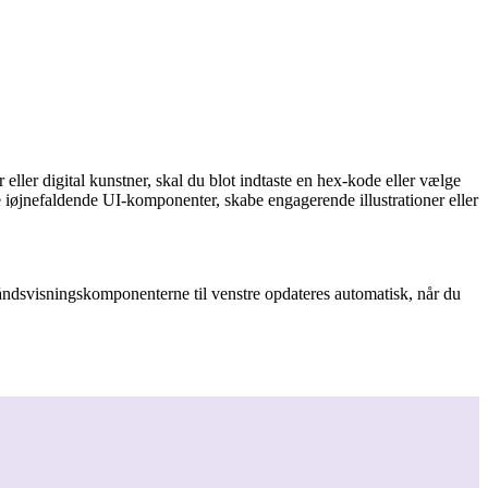
 eller digital kunstner, skal du blot indtaste en hex-kode eller vælge
e iøjnefaldende UI-komponenter, skabe engagerende illustrationer eller
håndsvisningskomponenterne til venstre opdateres automatisk, når du