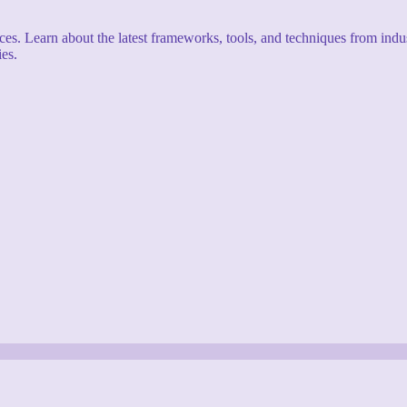
s. Learn about the latest frameworks, tools, and techniques from indus
es.