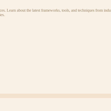
s. Learn about the latest frameworks, tools, and techniques from indus
es.