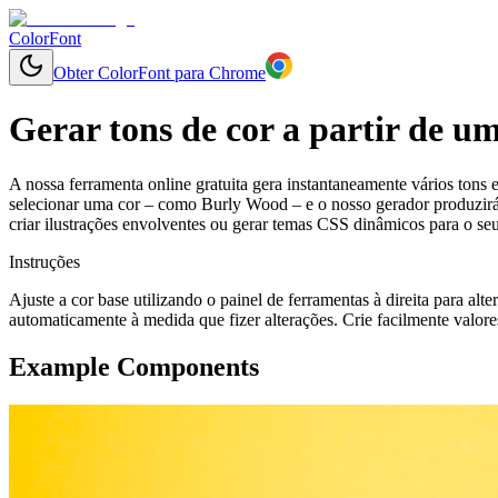
ColorFont
Obter ColorFont para Chrome
Gerar tons de cor a partir de u
A nossa ferramenta online gratuita gera instantaneamente vários tons 
selecionar uma cor – como Burly Wood – e o nosso gerador produzirá u
criar ilustrações envolventes ou gerar temas CSS dinâmicos para o se
Instruções
Ajuste a cor base utilizando o painel de ferramentas à direita para alt
automaticamente à medida que fizer alterações. Crie facilmente valore
Example Components