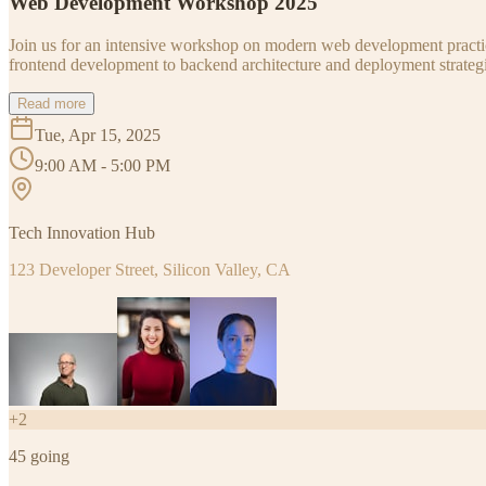
Web Development Workshop 2025
Join us for an intensive workshop on modern web development practice
frontend development to backend architecture and deployment strategi
Read more
Tue, Apr 15, 2025
9:00 AM - 5:00 PM
Tech Innovation Hub
123 Developer Street, Silicon Valley, CA
+
2
45
going