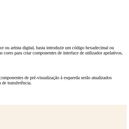
r ou artista digital, basta introduzir um código hexadecimal ou
cores para criar componentes de interface de utilizador apelativos,
Os componentes de pré-visualização à esquerda serão atualizados
 de transferência.