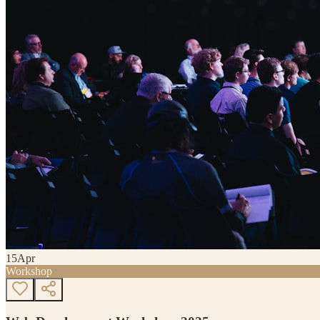
15
Apr
Workshop