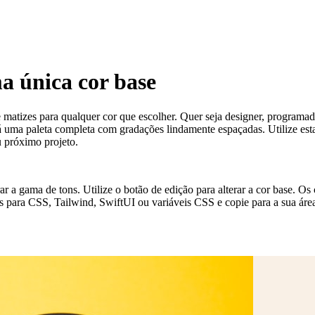
ma única cor base
e matizes para qualquer cor que escolher. Quer seja designer, programado
ma paleta completa com gradações lindamente espaçadas. Utilize estas 
u próximo projeto.
erar a gama de tons. Utilize o botão de edição para alterar a cor base. 
s para CSS, Tailwind, SwiftUI ou variáveis CSS e copie para a sua área