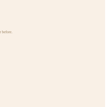
r before.