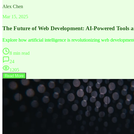
Alex Chen
Mar 15, 2025
The Future of Web Development: AI-Powered Tools 
Explore how artificial intelligence is revolutionizing web developme
8 min read
24
1205
Read More