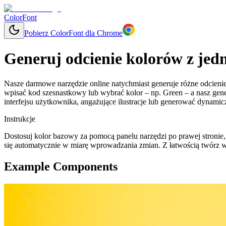
ColorFont
Pobierz ColorFont dla Chrome
Generuj odcienie kolorów z jed
Nasze darmowe narzędzie online natychmiast generuje różne odcienie
wpisać kod szesnastkowy lub wybrać kolor – np. Green – a nasz gen
interfejsu użytkownika, angażujące ilustracje lub generować dynam
Instrukcje
Dostosuj kolor bazowy za pomocą panelu narzędzi po prawej stronie,
się automatycznie w miarę wprowadzania zmian. Z łatwością twórz w
Example Components