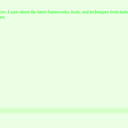
s. Learn about the latest frameworks, tools, and techniques from indus
es.