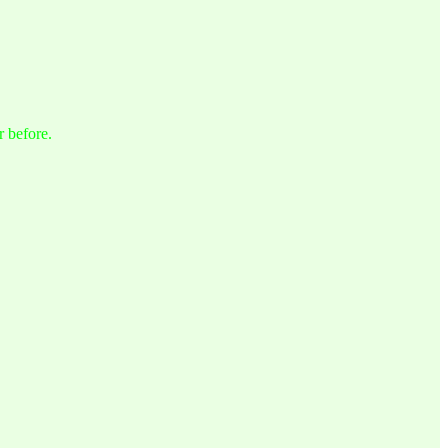
r before.