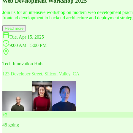
Web Development Workshop 2025
Join us for an intensive workshop on modern web development practice
frontend development to backend architecture and deployment strategi
Read more
Tue, Apr 15, 2025
9:00 AM - 5:00 PM
Tech Innovation Hub
123 Developer Street, Silicon Valley, CA
+
2
45
going