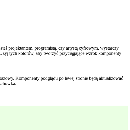
steś projektantem, programistą, czy artystą cyfrowym, wystarczy
. Użyj tych kolorów, aby tworzyć przyciągające wzrok komponenty
r bazowy. Komponenty podglądu po lewej stronie będą aktualizować
 schowka.