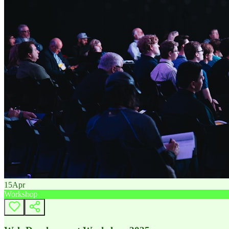
15
Apr
Workshop