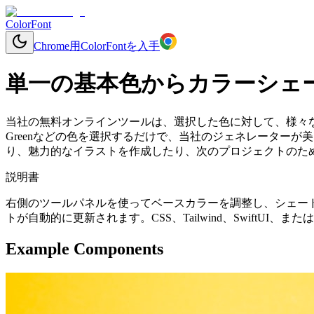
ColorFont
Chrome用ColorFontを入手
単一の基本色からカラーシェ
当社の無料オンラインツールは、選択した色に対して、様々
Greenなどの色を選択するだけで、当社のジェネレーター
り、魅力的なイラストを作成したり、次のプロジェクトのため
説明書
右側のツールパネルを使ってベースカラーを調整し、シェー
トが自動的に更新されます。CSS、Tailwind、SwiftU
Example Components