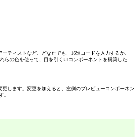
ーティストなど、どなたでも、16進コードを入力するか、
これらの色を使って、目を引くUIコンポーネントを構築した
変更します。変更を加えると、左側のプレビューコンポーネン
ます。