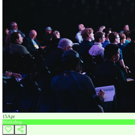
15
Apr
Workshop