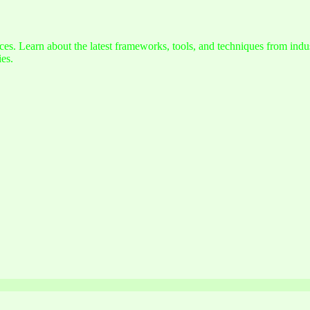
s. Learn about the latest frameworks, tools, and techniques from indus
es.