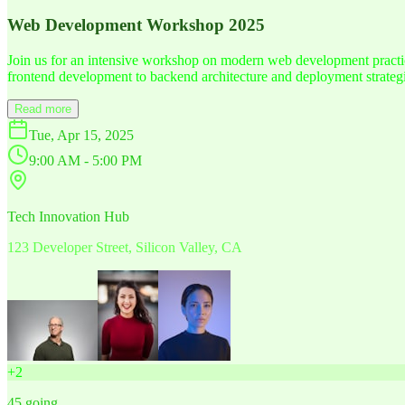
Web Development Workshop 2025
Join us for an intensive workshop on modern web development practice
frontend development to backend architecture and deployment strategi
Read more
Tue, Apr 15, 2025
9:00 AM - 5:00 PM
Tech Innovation Hub
123 Developer Street, Silicon Valley, CA
+
2
45
going