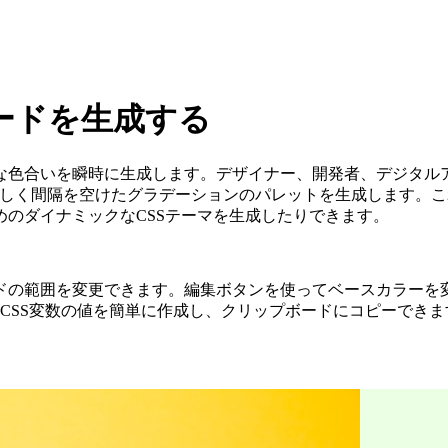
ードを生成する
な色合いを瞬時に生成します。デザイナー、開発者、デジタルア
が美しく間隔を空けたグラデーションのパレットを生成します。
のダイナミックなCSSテーマを生成したりできます。
ドの範囲を変更できます。編集ボタンを使ってベースカラーを
I、またはCSS変数の値を簡単に作成し、クリップボードにコピーでき