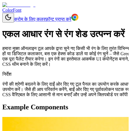
ColorFont
क्रोम के लिए कलरफ़ॉन्ट प्राप्त करें
एकल आधार रंग से रंग शेड उत्पन्न करें
हमारा मुफ़्त ऑनलाइन टूल आपके द्वारा चुने गए किसी भी रंग के लिए तुरंत विभिन
हों या डिजिटल कलाकार, बस एक हेक्स कोड डालें या कोई रंग चुनें – जैसे Gree
एक पूरा पैलेट तैयार करेगा। इन रंगों का इस्तेमाल आकर्षक UI कंपोनेंट्स बनान
CSS थीम बनाने के लिए करें।
निर्देश
रंगों की श्रेणी बदलने के लिए दाईं ओर दिए गए टूल पैनल का उपयोग करके आधा
उपयोग करें। जैसे ही आप परिवर्तन करेंगे, बाईं ओर दिए गए पूर्वावलोकन घटक स
CSS वैरिएबल के लिए आसानी से मान बनाएँ और उन्हें अपने क्लिपबोर्ड पर कॉपी क
Example Components