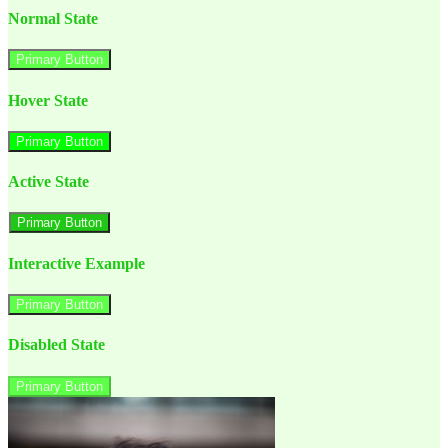
Normal State
Primary Button
Hover State
Primary Button
Active State
Primary Button
Interactive Example
Primary Button
Disabled State
Primary Button