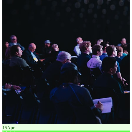
15
Apr