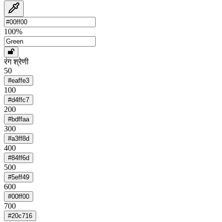
100
%
रंग श्रेणी
50
#eaffe3
100
#d4ffc7
200
#bdffaa
300
#a3ff8d
400
#84ff6d
500
#5eff49
600
#00ff00
700
#20c716