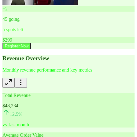
+
2
45
going
5
spots left
$
299
Register Now
Revenue Overview
Monthly revenue performance and key metrics
Total Revenue
$48,234
12.5
%
vs. last month
Average Order Value