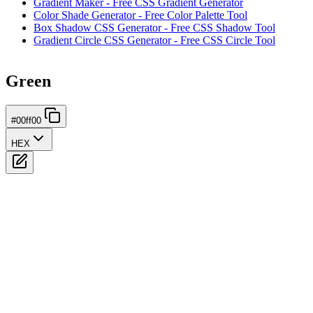
Gradient Maker - Free CSS Gradient Generator
Color Shade Generator - Free Color Palette Tool
Box Shadow CSS Generator - Free CSS Shadow Tool
Gradient Circle CSS Generator - Free CSS Circle Tool
Green
#00ff00
HEX