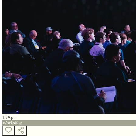
15
Apr
Workshop