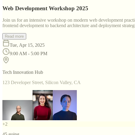
Web Development Workshop 2025
Join us for an intensive workshop on modern web development practice
frontend development to backend architecture and deployment strategi
Read more
Tue, Apr 15, 2025
9:00 AM - 5:00 PM
Tech Innovation Hub
123 Developer Street, Silicon Valley, CA
+
2
45
going