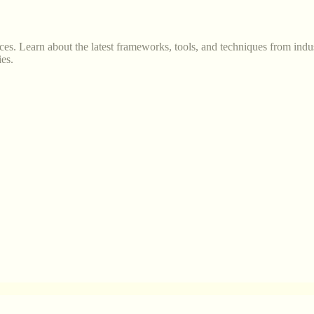
s. Learn about the latest frameworks, tools, and techniques from indus
es.