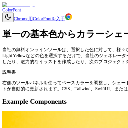
ColorFont
Chrome用ColorFontを入手
単一の基本色からカラーシェ
当社の無料オンラインツールは、選択した色に対して、様々
Light Yellowなどの色を選択するだけで、当社のジェ
したり、魅力的なイラストを作成したり、次のプロジェクトの
説明書
右側のツールパネルを使ってベースカラーを調整し、シェー
トが自動的に更新されます。CSS、Tailwind、SwiftU
Example Components