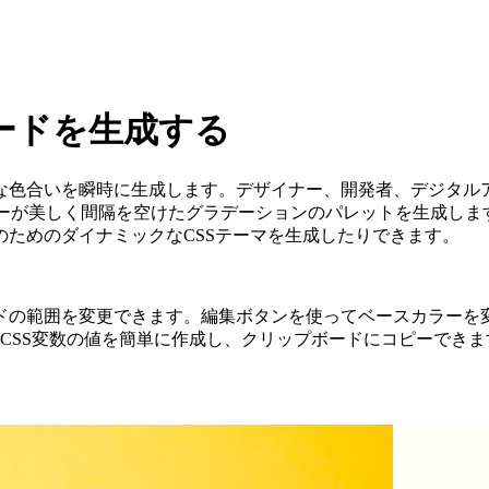
ードを生成する
な色合いを瞬時に生成します。デザイナー、開発者、デジタルア
ネレーターが美しく間隔を空けたグラデーションのパレットを生成
ためのダイナミックなCSSテーマを生成したりできます。
ドの範囲を変更できます。編集ボタンを使ってベースカラーを
I、またはCSS変数の値を簡単に作成し、クリップボードにコピーでき