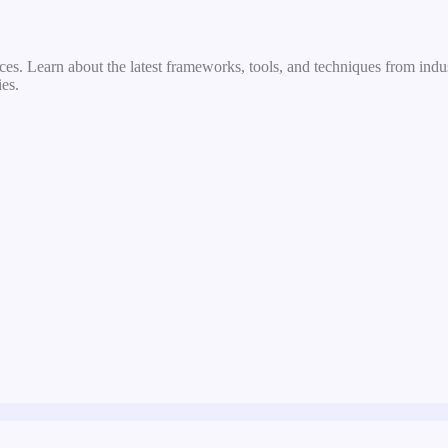
s. Learn about the latest frameworks, tools, and techniques from indus
es.