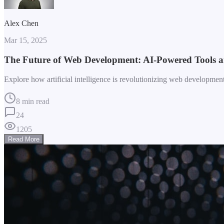
Alex Chen
Mar 15, 2025
The Future of Web Development: AI-Powered Tools 
Explore how artificial intelligence is revolutionizing web developme
8 min read
24
1205
Read More