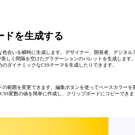
ードを生成する
な色合いを瞬時に生成します。デザイナー、開発者、デジタルア
ターが美しく間隔を空けたグラデーションのパレットを生成しま
のダイナミックなCSSテーマを生成したりできます。
ドの範囲を変更できます。編集ボタンを使ってベースカラーを
I、またはCSS変数の値を簡単に作成し、クリップボードにコピーでき