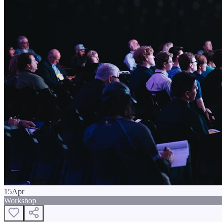
15
Apr
Workshop