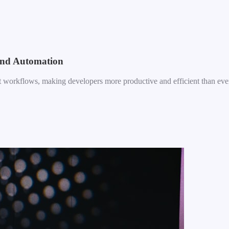
and Automation
nt workflows, making developers more productive and efficient than eve