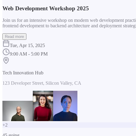
Web Development Workshop 2025
Join us for an intensive workshop on modern web development practice
frontend development to backend architecture and deployment strategi
Read more
Tue, Apr 15, 2025
9:00 AM - 5:00 PM
Tech Innovation Hub
123 Developer Street, Silicon Valley, CA
+
2
45
going