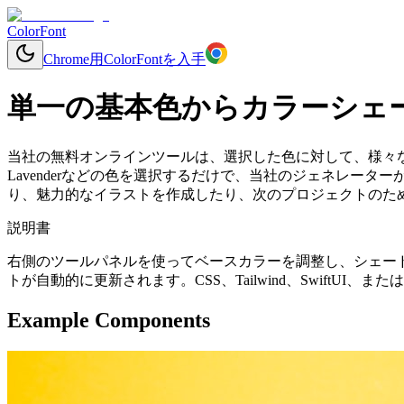
ColorFont
Chrome用ColorFontを入手
単一の基本色からカラーシェ
当社の無料オンラインツールは、選択した色に対して、様々
Lavenderなどの色を選択するだけで、当社のジェネレー
り、魅力的なイラストを作成したり、次のプロジェクトのため
説明書
右側のツールパネルを使ってベースカラーを調整し、シェー
トが自動的に更新されます。CSS、Tailwind、SwiftU
Example Components