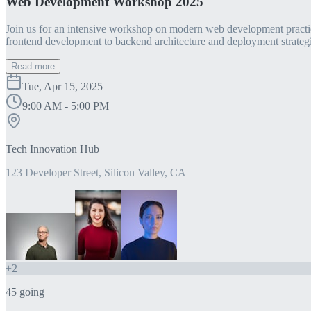
Web Development Workshop 2025
Join us for an intensive workshop on modern web development practice
frontend development to backend architecture and deployment strategi
Read more
Tue, Apr 15, 2025
9:00 AM - 5:00 PM
Tech Innovation Hub
123 Developer Street, Silicon Valley, CA
+
2
45
going