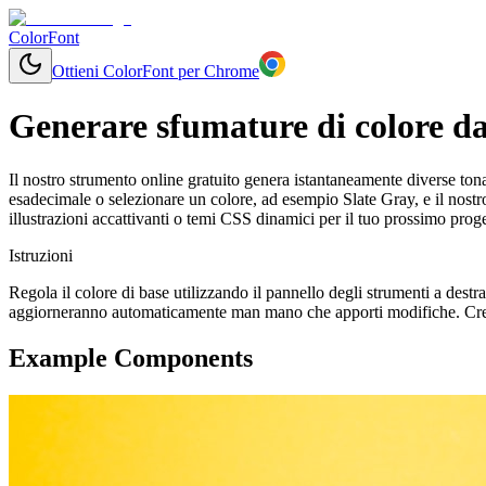
ColorFont
Ottieni ColorFont per Chrome
Generare sfumature di colore da
Il nostro strumento online gratuito genera istantaneamente diverse tonal
esadecimale o selezionare un colore, ad esempio Slate Gray, e il nost
illustrazioni accattivanti o temi CSS dinamici per il tuo prossimo proge
Istruzioni
Regola il colore di base utilizzando il pannello degli strumenti a destr
aggiorneranno automaticamente man mano che apporti modifiche. Crea 
Example Components