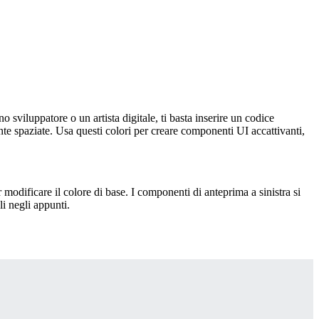
 sviluppatore o un artista digitale, ti basta inserire un codice
e spaziate. Usa questi colori per creare componenti UI accattivanti,
 modificare il colore di base. I componenti di anteprima a sinistra si
i negli appunti.