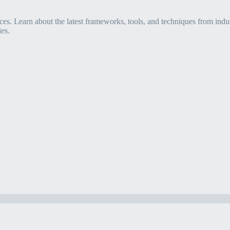
s. Learn about the latest frameworks, tools, and techniques from indus
es.