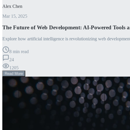
Alex Chen
Mar 15, 2025
The Future of Web Development: AI-Powered Tools 
Explore how artificial intelligence is revolutionizing web developme
8 min read
24
1205
Read More