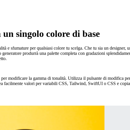
 un singolo colore di base
ità e sfumature per qualsiasi colore tu scelga. Che tu sia un designer, uno
ro generatore produrrà una palette completa con gradazioni splendidament
tto.
a per modificare la gamma di tonalità. Utilizza il pulsante di modifica per
facilmente valori per variabili CSS, Tailwind, SwiftUI o CSS e copial