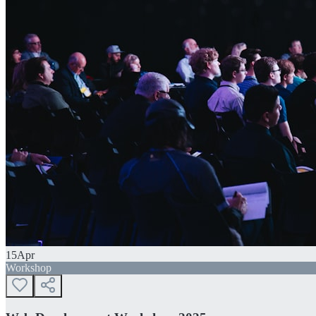
15
Apr
Workshop