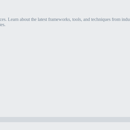
s. Learn about the latest frameworks, tools, and techniques from indus
es.