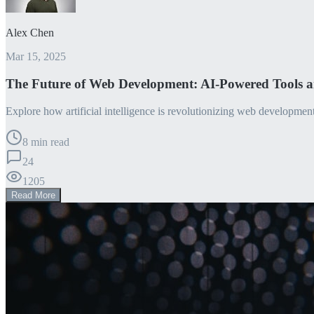
Alex Chen
Mar 15, 2025
The Future of Web Development: AI-Powered Tools 
Explore how artificial intelligence is revolutionizing web developme
8 min read
24
1205
Read More