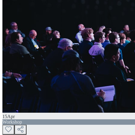
15
Apr
Workshop