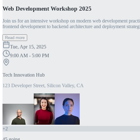
Web Development Workshop 2025
Join us for an intensive workshop on modern web development practice
frontend development to backend architecture and deployment strategi
Read more
Tue, Apr 15, 2025
9:00 AM - 5:00 PM
Tech Innovation Hub
123 Developer Street, Silicon Valley, CA
+
2
45
going