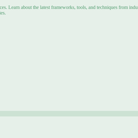
s. Learn about the latest frameworks, tools, and techniques from indus
es.