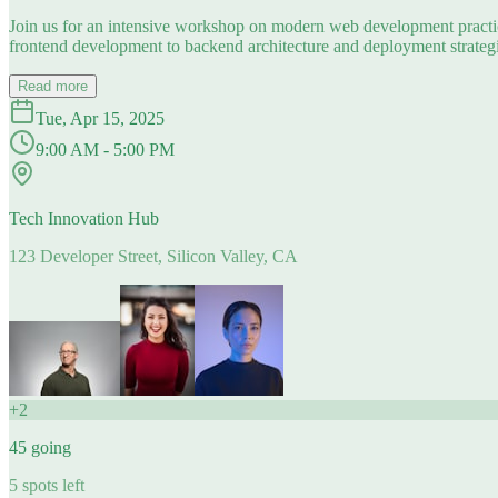
Join us for an intensive workshop on modern web development practice
frontend development to backend architecture and deployment strategi
Read more
Tue, Apr 15, 2025
9:00 AM - 5:00 PM
Tech Innovation Hub
123 Developer Street, Silicon Valley, CA
+
2
45
going
5
spots left