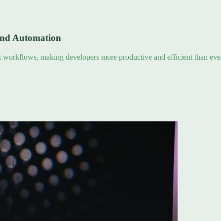
and Automation
nt workflows, making developers more productive and efficient than eve