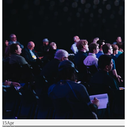
15
Apr