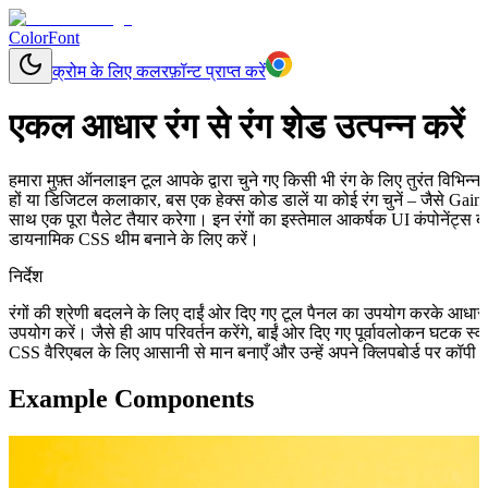
ColorFont
क्रोम के लिए कलरफ़ॉन्ट प्राप्त करें
एकल आधार रंग से रंग शेड उत्पन्न करें
हमारा मुफ़्त ऑनलाइन टूल आपके द्वारा चुने गए किसी भी रंग के लिए तुरंत विभिन
हों या डिजिटल कलाकार, बस एक हेक्स कोड डालें या कोई रंग चुनें – जैसे Gain
साथ एक पूरा पैलेट तैयार करेगा। इन रंगों का इस्तेमाल आकर्षक UI कंपोनेंट्स ब
डायनामिक CSS थीम बनाने के लिए करें।
निर्देश
रंगों की श्रेणी बदलने के लिए दाईं ओर दिए गए टूल पैनल का उपयोग करके आधा
उपयोग करें। जैसे ही आप परिवर्तन करेंगे, बाईं ओर दिए गए पूर्वावलोकन घटक स
CSS वैरिएबल के लिए आसानी से मान बनाएँ और उन्हें अपने क्लिपबोर्ड पर कॉपी क
Example Components