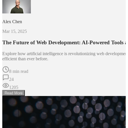
Alex Chen
Mar 15, 2025
The Future of Web Development: AI-Powered Tools 
Explore how artificial intelligence is revolutionizing web developm
efficient than ever before.
8 min read
24
1205
Read More