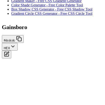
Gradient Maker - Free CSS Gradient Generator
Color Shade Generator - Free Color Palette Tool
Box Shadow CSS Generator - Free CSS Shadow Tool
Gradient Circle CSS Generator - Free CSS Circle Tool
Gainsboro
#dcdcdc
HEX