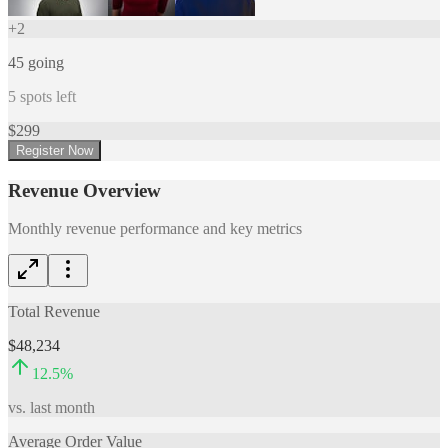
+
2
45
going
5
spots left
$
299
Register Now
Revenue Overview
Monthly revenue performance and key metrics
Total Revenue
$48,234
12.5
%
vs. last month
Average Order Value