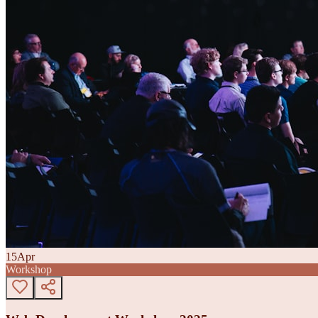
15
Apr
Workshop