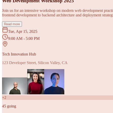
Web Development Workshop 2025
Join us for an intensive workshop on modern web development practice
frontend development to backend architecture and deployment strategi
Read more
Tue, Apr 15, 2025
9:00 AM - 5:00 PM
Tech Innovation Hub
123 Developer Street, Silicon Valley, CA
+
2
45
going