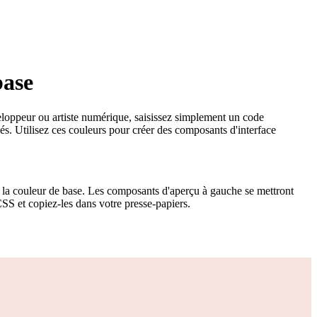
base
veloppeur ou artiste numérique, saisissez simplement un code
. Utilisez ces couleurs pour créer des composants d'interface
r la couleur de base. Les composants d'aperçu à gauche se mettront
SS et copiez-les dans votre presse-papiers.