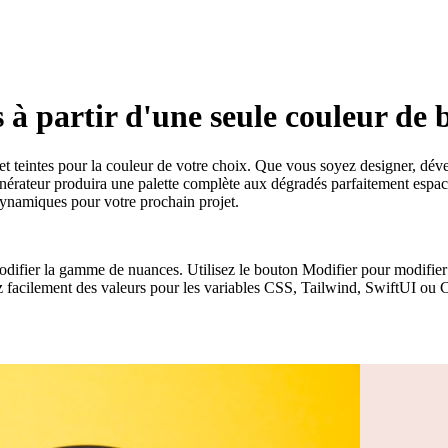
à partir d'une seule couleur de 
 et teintes pour la couleur de votre choix. Que vous soyez designer, dé
rateur produira une palette complète aux dégradés parfaitement espacés
 dynamiques pour votre prochain projet.
 modifier la gamme de nuances. Utilisez le bouton Modifier pour modifie
 facilement des valeurs pour les variables CSS, Tailwind, SwiftUI ou C