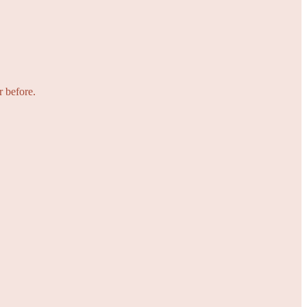
r before.