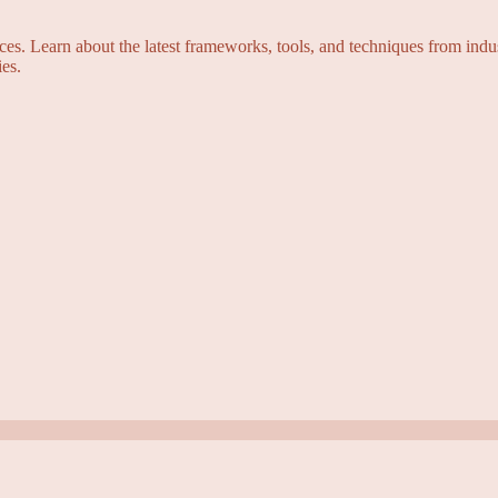
s. Learn about the latest frameworks, tools, and techniques from indus
es.