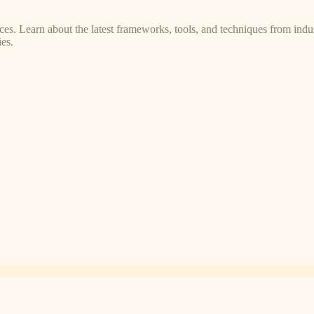
s. Learn about the latest frameworks, tools, and techniques from indus
es.