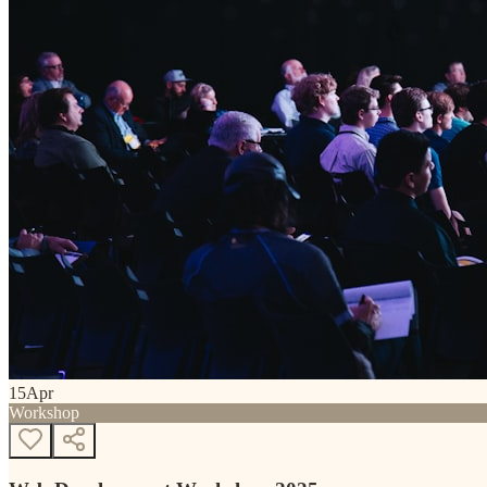
15
Apr
Workshop