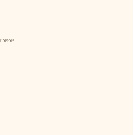
r before.