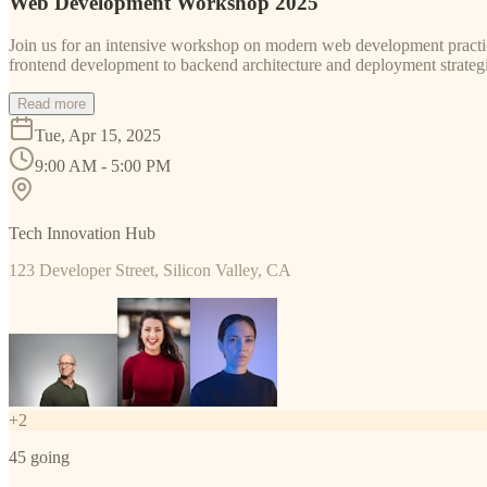
Web Development Workshop 2025
Join us for an intensive workshop on modern web development practice
frontend development to backend architecture and deployment strategi
Read more
Tue, Apr 15, 2025
9:00 AM - 5:00 PM
Tech Innovation Hub
123 Developer Street, Silicon Valley, CA
+
2
45
going