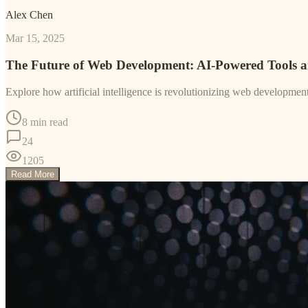
Alex Chen
Mar 15, 2025
The Future of Web Development: AI-Powered Tools 
Explore how artificial intelligence is revolutionizing web developme
8 min read
24
1205
Read More