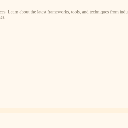
s. Learn about the latest frameworks, tools, and techniques from indus
es.