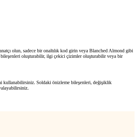
tal sanatçı olun, sadece bir onaltılık kod girin veya Blanched Almond gibi
leşenleri oluşturabilir, ilgi çekici çizimler oluşturabilir veya bir
i kullanabilirsiniz. Soldaki önizleme bileşenleri, değişiklik
layabilirsiniz.