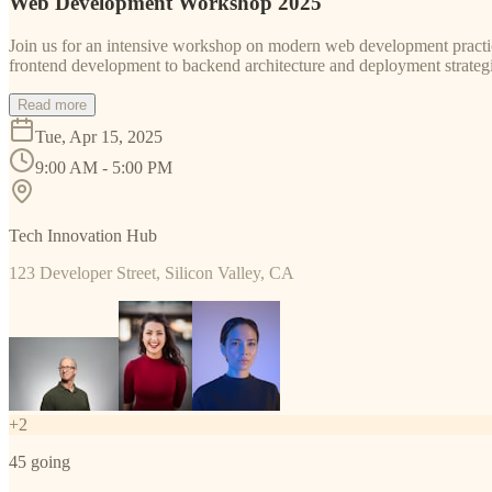
Web Development Workshop 2025
Join us for an intensive workshop on modern web development practice
frontend development to backend architecture and deployment strategi
Read more
Tue, Apr 15, 2025
9:00 AM - 5:00 PM
Tech Innovation Hub
123 Developer Street, Silicon Valley, CA
+
2
45
going