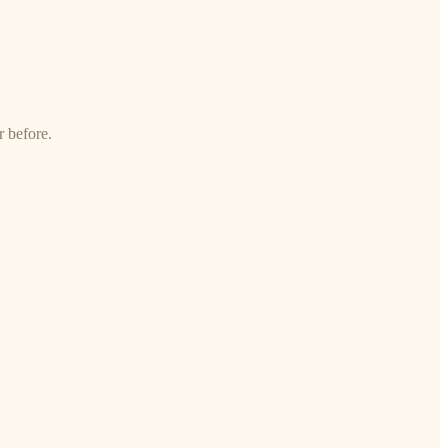
r before.