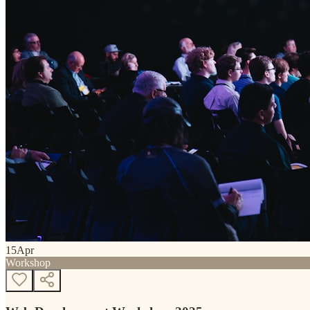
15
Apr
Workshop