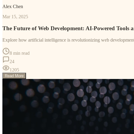
Alex Chen
Mar 15, 2025
The Future of Web Development: AI-Powered Tools 
Explore how artificial intelligence is revolutionizing web developme
8 min read
24
1205
Read More