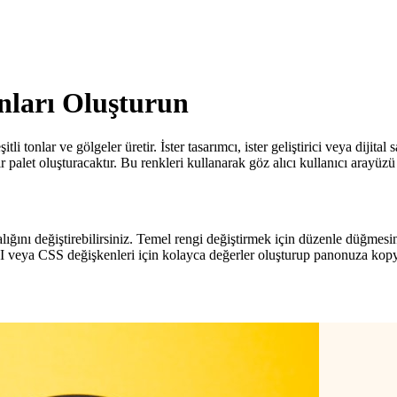
nları Oluşturun
tli tonlar ve gölgeler üretir. İster tasarımcı, ister geliştirici veya diji
 palet oluşturacaktır. Bu renkleri kullanarak göz alıcı kullanıcı arayüzü bi
lığını değiştirebilirsiniz. Temel rengi değiştirmek için düzenle düğmesin
I veya CSS değişkenleri için kolayca değerler oluşturup panonuza kopya