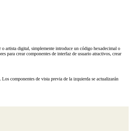
or o artista digital, simplemente introduce un código hexadecimal o
es para crear componentes de interfaz de usuario atractivos, crear
. Los componentes de vista previa de la izquierda se actualizarán