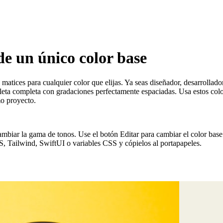
de un único color base
 matices para cualquier color que elijas. Ya seas diseñador, desarrollad
eta completa con gradaciones perfectamente espaciadas. Usa estos color
mo proyecto.
ambiar la gama de tonos. Use el botón Editar para cambiar el color base
S, Tailwind, SwiftUI o variables CSS y cópielos al portapapeles.