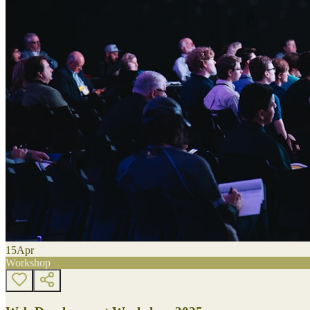
15
Apr
Workshop