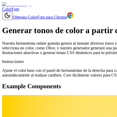
ColorFont
Obtenga ColorFont para Chrome
Generar tonos de color a partir 
Nuestra herramienta online gratuita genera al instante diversos tonos y
selecciona un color, como Olive, y nuestro generador generará una pal
ilustraciones atractivas o generar temas CSS dinámicos para tu próxi
Instrucciones
Ajuste el color base con el panel de herramientas de la derecha para c
automáticamente al realizar cambios. Cree fácilmente valores para CS
Example Components