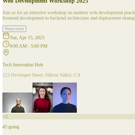
Web Development Workshop 2025
Join us for an intensive workshop on modern web development practice
frontend development to backend architecture and deployment strategi
Read more
Tue, Apr 15, 2025
9:00 AM - 5:00 PM
Tech Innovation Hub
123 Developer Street, Silicon Valley, CA
+
2
45
going