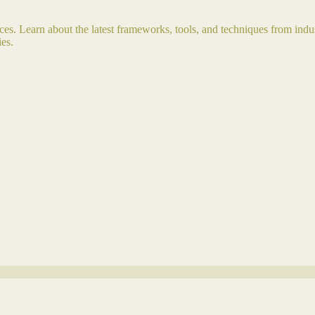
s. Learn about the latest frameworks, tools, and techniques from indus
es.