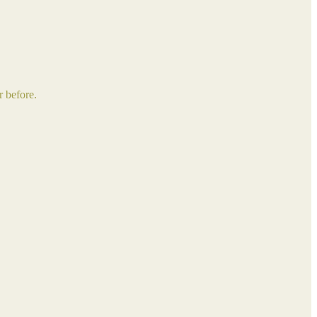
r before.