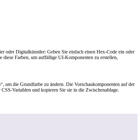
er oder Digitalkünstler: Geben Sie einfach einen Hex-Code ein oder
ie diese Farben, um auffällige UI-Komponenten zu erstellen,
ten“, um die Grundfarbe zu ändern. Die Vorschaukomponenten auf der
r CSS-Variablen und kopieren Sie sie in die Zwischenablage.