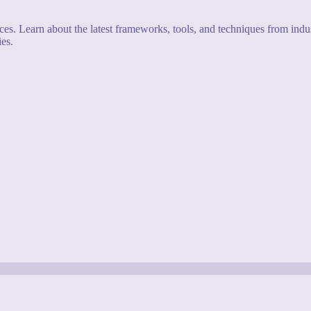
s. Learn about the latest frameworks, tools, and techniques from indus
es.