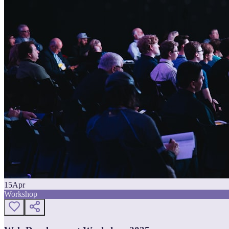
15
Apr
Workshop