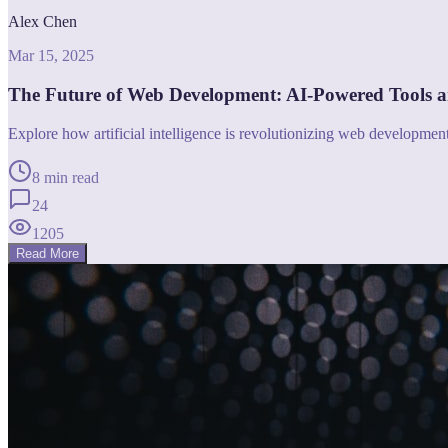
Alex Chen
Mar 15, 2025
The Future of Web Development: AI-Powered Tools 
Explore how artificial intelligence is revolutionizing web developme
8 min read
24
1205
Read More