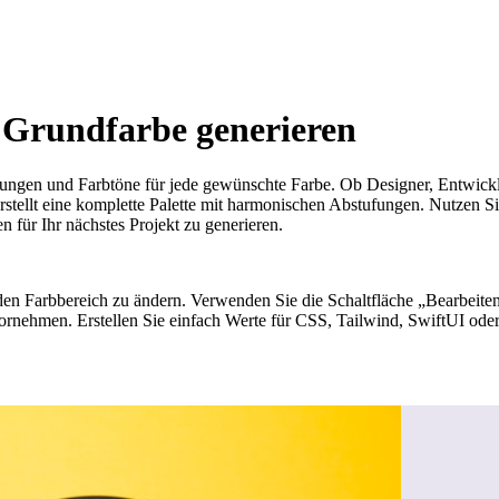
 Grundfarbe generieren
erungen und Farbtöne für jede gewünschte Farbe. Ob Designer, Entwickl
rstellt eine komplette Palette mit harmonischen Abstufungen. Nutzen S
 für Ihr nächstes Projekt zu generieren.
m den Farbbereich zu ändern. Verwenden Sie die Schaltfläche „Bearbei
ornehmen. Erstellen Sie einfach Werte für CSS, Tailwind, SwiftUI ode