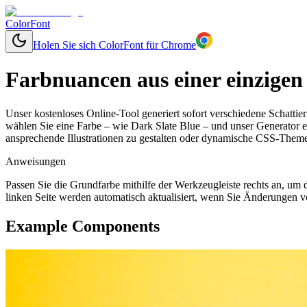
ColorFont
Holen Sie sich ColorFont für Chrome
Farbnuancen aus einer einzigen
Unser kostenloses Online-Tool generiert sofort verschiedene Schatti
wählen Sie eine Farbe – wie Dark Slate Blue – und unser Generator e
ansprechende Illustrationen zu gestalten oder dynamische CSS-Themen
Anweisungen
Passen Sie die Grundfarbe mithilfe der Werkzeugleiste rechts an, u
linken Seite werden automatisch aktualisiert, wenn Sie Änderungen v
Example Components