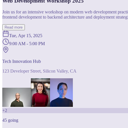
Web Development Workshop 2025
Join us for an intensive workshop on modern web development practice
frontend development to backend architecture and deployment strategi
Read more
Tue, Apr 15, 2025
9:00 AM - 5:00 PM
Tech Innovation Hub
123 Developer Street, Silicon Valley, CA
+
2
45
going