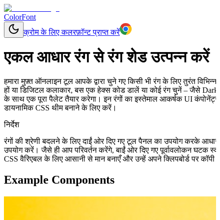
ColorFont
क्रोम के लिए कलरफ़ॉन्ट प्राप्त करें
एकल आधार रंग से रंग शेड उत्पन्न करें
हमारा मुफ़्त ऑनलाइन टूल आपके द्वारा चुने गए किसी भी रंग के लिए तुरंत विभिन
हों या डिजिटल कलाकार, बस एक हेक्स कोड डालें या कोई रंग चुनें – जैसे Dark
के साथ एक पूरा पैलेट तैयार करेगा। इन रंगों का इस्तेमाल आकर्षक UI कंपोनेंट्
डायनामिक CSS थीम बनाने के लिए करें।
निर्देश
रंगों की श्रेणी बदलने के लिए दाईं ओर दिए गए टूल पैनल का उपयोग करके आधा
उपयोग करें। जैसे ही आप परिवर्तन करेंगे, बाईं ओर दिए गए पूर्वावलोकन घटक स
CSS वैरिएबल के लिए आसानी से मान बनाएँ और उन्हें अपने क्लिपबोर्ड पर कॉपी क
Example Components