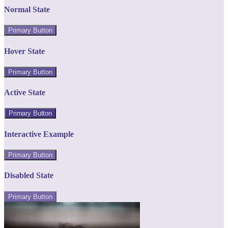
Normal State
Primary Button
Hover State
Primary Button
Active State
Primary Button
Interactive Example
Primary Button
Disabled State
Primary Button