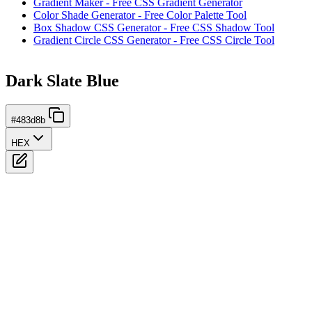
Gradient Maker - Free CSS Gradient Generator
Color Shade Generator - Free Color Palette Tool
Box Shadow CSS Generator - Free CSS Shadow Tool
Gradient Circle CSS Generator - Free CSS Circle Tool
Dark Slate Blue
#483d8b
HEX