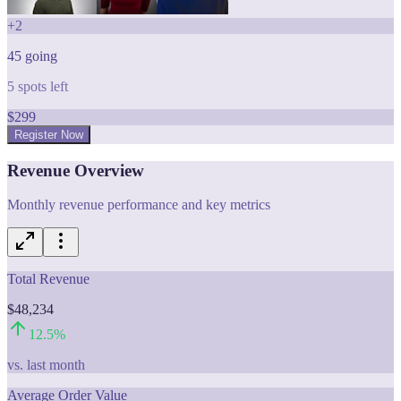
+
2
45
going
5
spots left
$
299
Register Now
Revenue Overview
Monthly revenue performance and key metrics
Total Revenue
$48,234
12.5
%
vs. last month
Average Order Value