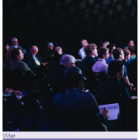
15
Apr