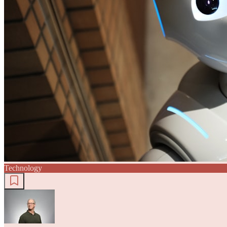
Technology