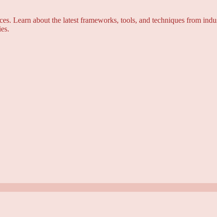
s. Learn about the latest frameworks, tools, and techniques from indus
es.