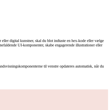
 eller digital kunstner, skal du blot indtaste en hex-kode eller vælge
øjnefaldende UI-komponenter, skabe engagerende illustrationer eller
håndsvisningskomponenterne til venstre opdateres automatisk, når du