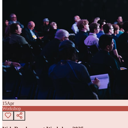
15
Apr
Workshop