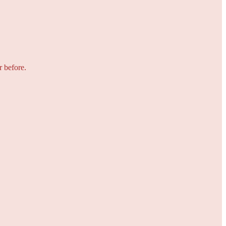
r before.