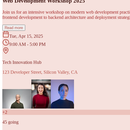
Web Development Workshop 2025
Join us for an intensive workshop on modern web development practice
frontend development to backend architecture and deployment strategi
Read more
Tue, Apr 15, 2025
9:00 AM - 5:00 PM
Tech Innovation Hub
123 Developer Street, Silicon Valley, CA
+
2
45
going