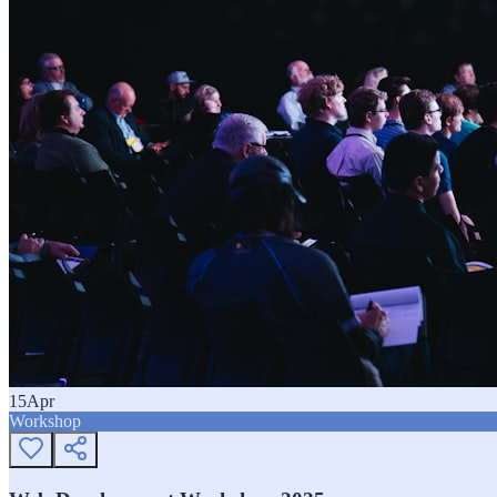
15
Apr
Workshop