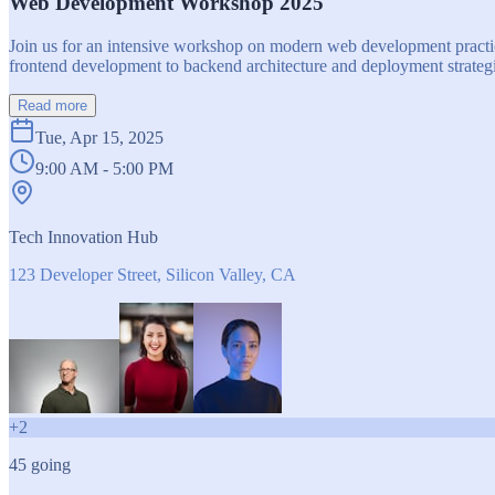
Web Development Workshop 2025
Join us for an intensive workshop on modern web development practice
frontend development to backend architecture and deployment strategi
Read more
Tue, Apr 15, 2025
9:00 AM - 5:00 PM
Tech Innovation Hub
123 Developer Street, Silicon Valley, CA
+
2
45
going