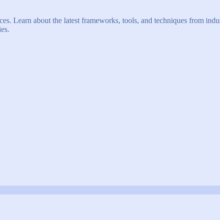
s. Learn about the latest frameworks, tools, and techniques from indus
es.