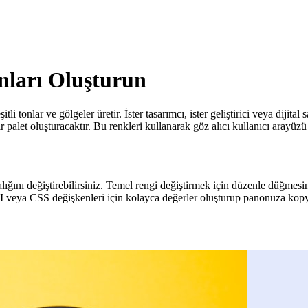
nları Oluşturun
tli tonlar ve gölgeler üretir. İster tasarımcı, ister geliştirici veya dijit
 palet oluşturacaktır. Bu renkleri kullanarak göz alıcı kullanıcı arayüzü bi
lığını değiştirebilirsiniz. Temel rengi değiştirmek için düzenle düğmesin
I veya CSS değişkenleri için kolayca değerler oluşturup panonuza kopya