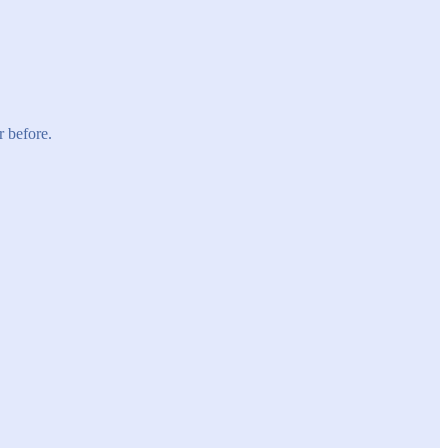
r before.