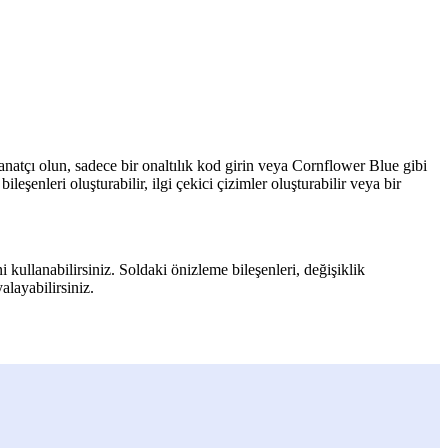
al sanatçı olun, sadece bir onaltılık kod girin veya Cornflower Blue gibi
leşenleri oluşturabilir, ilgi çekici çizimler oluşturabilir veya bir
i kullanabilirsiniz. Soldaki önizleme bileşenleri, değişiklik
layabilirsiniz.