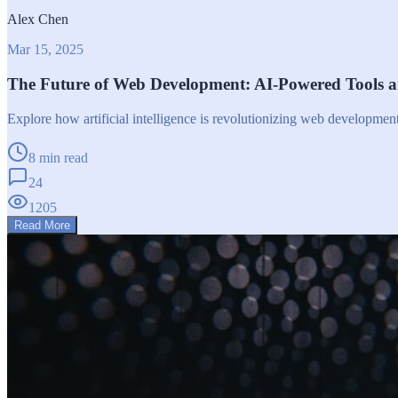
Alex Chen
Mar 15, 2025
The Future of Web Development: AI-Powered Tools 
Explore how artificial intelligence is revolutionizing web developme
8 min read
24
1205
Read More