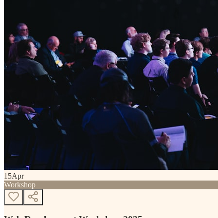
15
Apr
Workshop