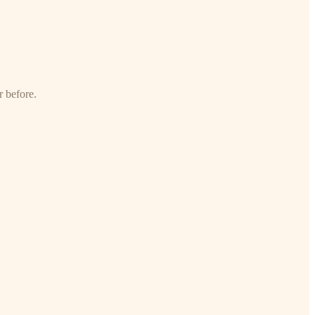
r before.