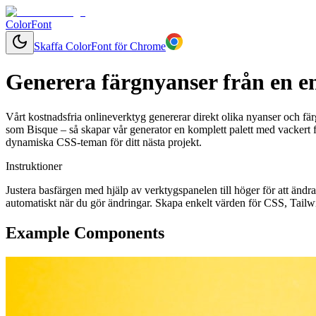
ColorFont
Skaffa ColorFont för Chrome
Generera färgnyanser från en e
Vårt kostnadsfria onlineverktyg genererar direkt olika nyanser och färg
som Bisque – så skapar vår generator en komplett palett med vackert f
dynamiska CSS-teman för ditt nästa projekt.
Instruktioner
Justera basfärgen med hjälp av verktygspanelen till höger för att änd
automatiskt när du gör ändringar. Skapa enkelt värden för CSS, Tailwi
Example Components