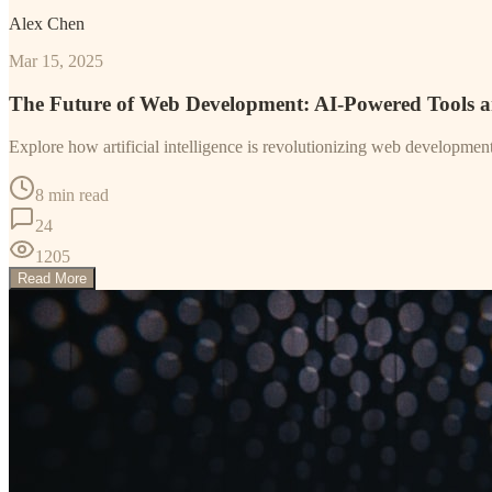
Alex Chen
Mar 15, 2025
The Future of Web Development: AI-Powered Tools 
Explore how artificial intelligence is revolutionizing web developme
8 min read
24
1205
Read More