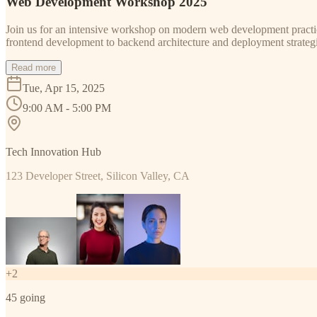
Web Development Workshop 2025
Join us for an intensive workshop on modern web development practice
frontend development to backend architecture and deployment strategi
Read more
Tue, Apr 15, 2025
9:00 AM - 5:00 PM
Tech Innovation Hub
123 Developer Street, Silicon Valley, CA
+
2
45
going