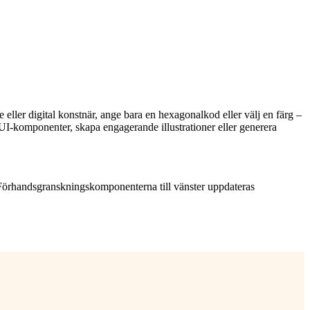
 eller digital konstnär, ange bara en hexagonalkod eller välj en färg –
UI-komponenter, skapa engagerande illustrationer eller generera
. Förhandsgranskningskomponenterna till vänster uppdateras