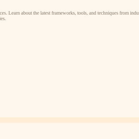
s. Learn about the latest frameworks, tools, and techniques from indus
es.