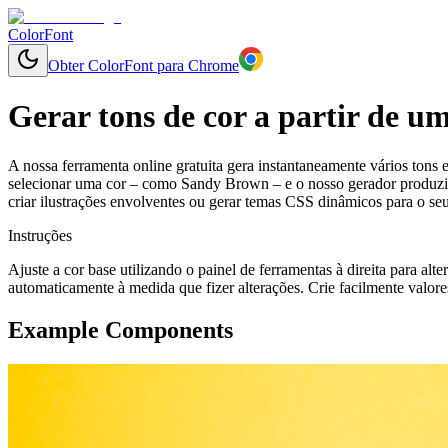
ColorFont
Obter ColorFont para Chrome
Gerar tons de cor a partir de u
A nossa ferramenta online gratuita gera instantaneamente vários tons 
selecionar uma cor – como Sandy Brown – e o nosso gerador produzirá 
criar ilustrações envolventes ou gerar temas CSS dinâmicos para o se
Instruções
Ajuste a cor base utilizando o painel de ferramentas à direita para alt
automaticamente à medida que fizer alterações. Crie facilmente valore
Example Components