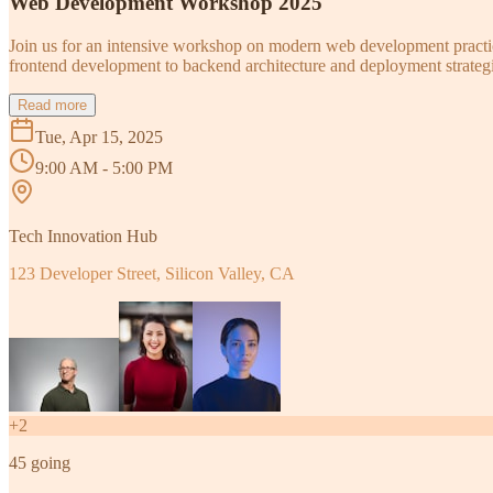
Web Development Workshop 2025
Join us for an intensive workshop on modern web development practice
frontend development to backend architecture and deployment strategi
Read more
Tue, Apr 15, 2025
9:00 AM - 5:00 PM
Tech Innovation Hub
123 Developer Street, Silicon Valley, CA
+
2
45
going