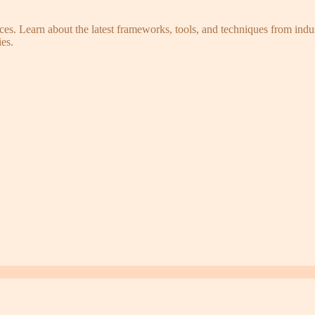
s. Learn about the latest frameworks, tools, and techniques from indus
es.