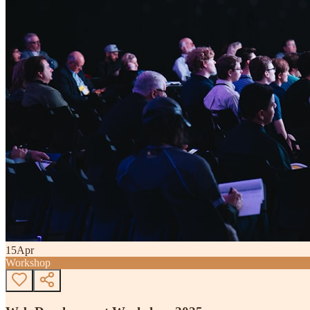
15
Apr
Workshop