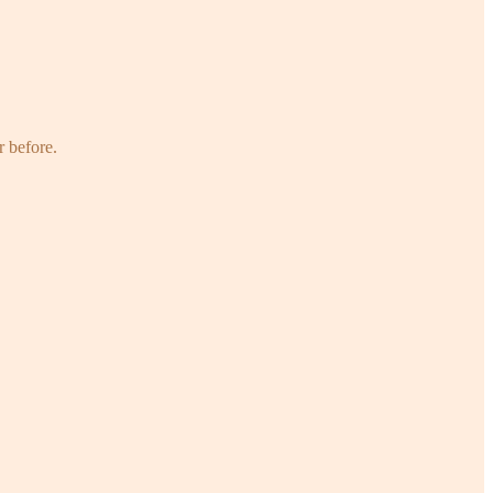
r before.