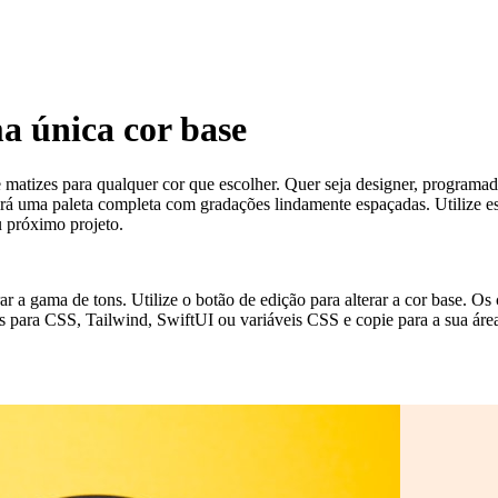
ma única cor base
e matizes para qualquer cor que escolher. Quer seja designer, programado
uma paleta completa com gradações lindamente espaçadas. Utilize estas
u próximo projeto.
erar a gama de tons. Utilize o botão de edição para alterar a cor base. 
s para CSS, Tailwind, SwiftUI ou variáveis CSS e copie para a sua área