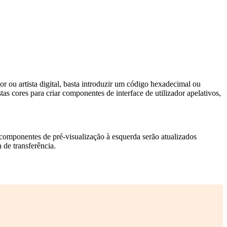
r ou artista digital, basta introduzir um código hexadecimal ou
 cores para criar componentes de interface de utilizador apelativos,
Os componentes de pré-visualização à esquerda serão atualizados
 de transferência.